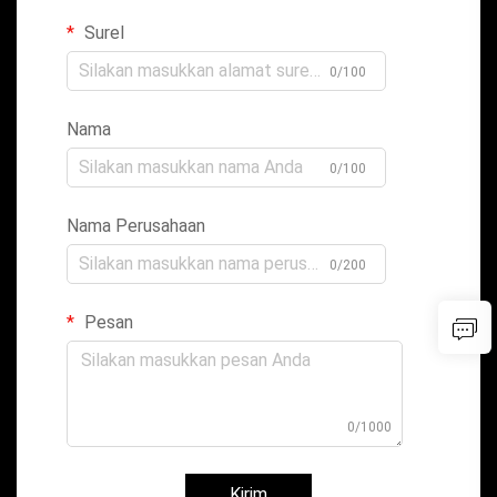
Surel
0/100
Nama
0/100
Nama Perusahaan
0/200
Pesan
0/1000
Kirim