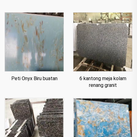
Peti Onyx Biru buatan
6 kantong meja kolam
renang granit