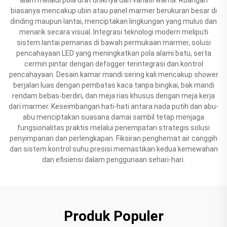
biasanya mencakup ubin atau panel marmer berukuran besar di
dinding maupun lantai, menciptakan lingkungan yang mulus dan
menarik secara visual. Integrasi teknologi modern meliputi
sistem lantai pemanas di bawah permukaan marmer, solusi
pencahayaan LED yang meningkatkan pola alami batu, serta
cermin pintar dengan defogger terintegrasi dan kontrol
pencahayaan. Desain kamar mandi sering kali mencakup shower
berjalan luas dengan pembatas kaca tanpa bingkai, bak mandi
rendam bebas-berdiri, dan meja rias khusus dengan meja kerja
dari marmer. Keseimbangan hati-hati antara nada putih dan abu-
abu menciptakan suasana damai sambil tetap menjaga
fungsionalitas praktis melalui penempatan strategis solusi
penyimpanan dan perlengkapan. Fiksiran penghemat air canggih
dan sistem kontrol suhu presisi memastikan kedua kemewahan
dan efisiensi dalam penggunaan sehari-hari.
Produk Populer