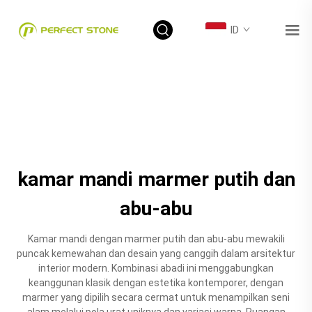
ID
kamar mandi marmer putih dan
abu-abu
Kamar mandi dengan marmer putih dan abu-abu mewakili
puncak kemewahan dan desain yang canggih dalam arsitektur
interior modern. Kombinasi abadi ini menggabungkan
keanggunan klasik dengan estetika kontemporer, dengan
marmer yang dipilih secara cermat untuk menampilkan seni
alam melalui pola urat uniknya dan variasi warna. Ruangan