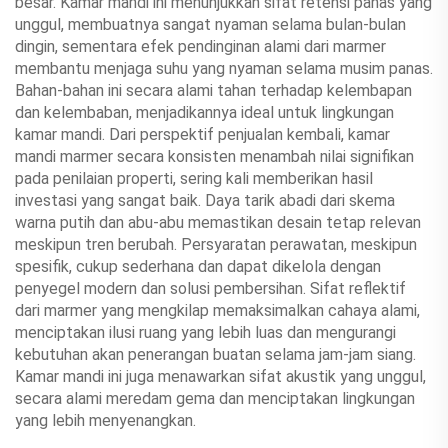
besar. Kamar mandi ini menunjukkan sifat retensi panas yang
unggul, membuatnya sangat nyaman selama bulan-bulan
dingin, sementara efek pendinginan alami dari marmer
membantu menjaga suhu yang nyaman selama musim panas.
Bahan-bahan ini secara alami tahan terhadap kelembapan
dan kelembaban, menjadikannya ideal untuk lingkungan
kamar mandi. Dari perspektif penjualan kembali, kamar
mandi marmer secara konsisten menambah nilai signifikan
pada penilaian properti, sering kali memberikan hasil
investasi yang sangat baik. Daya tarik abadi dari skema
warna putih dan abu-abu memastikan desain tetap relevan
meskipun tren berubah. Persyaratan perawatan, meskipun
spesifik, cukup sederhana dan dapat dikelola dengan
penyegel modern dan solusi pembersihan. Sifat reflektif
dari marmer yang mengkilap memaksimalkan cahaya alami,
menciptakan ilusi ruang yang lebih luas dan mengurangi
kebutuhan akan penerangan buatan selama jam-jam siang.
Kamar mandi ini juga menawarkan sifat akustik yang unggul,
secara alami meredam gema dan menciptakan lingkungan
yang lebih menyenangkan.