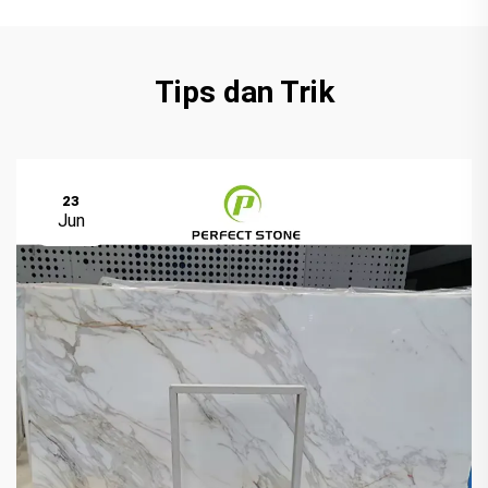
Tips dan Trik
23
Jun