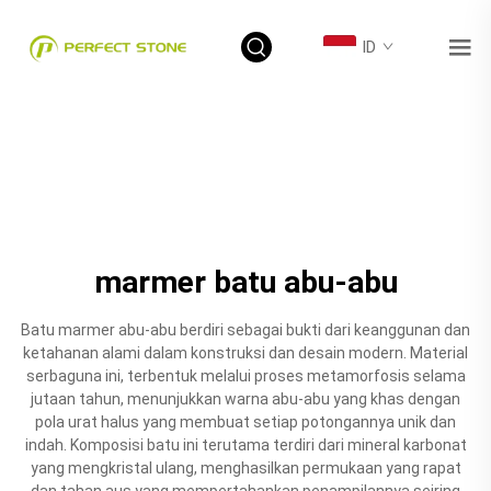
ID
marmer batu abu-abu
Batu marmer abu-abu berdiri sebagai bukti dari keanggunan dan
ketahanan alami dalam konstruksi dan desain modern. Material
serbaguna ini, terbentuk melalui proses metamorfosis selama
jutaan tahun, menunjukkan warna abu-abu yang khas dengan
pola urat halus yang membuat setiap potongannya unik dan
indah. Komposisi batu ini terutama terdiri dari mineral karbonat
yang mengkristal ulang, menghasilkan permukaan yang rapat
dan tahan aus yang mempertahankan penampilannya seiring