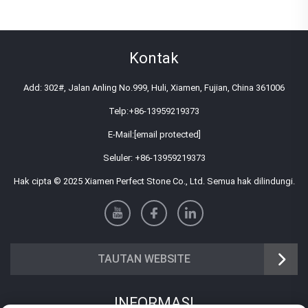
Kontak
Add: 302#, Jalan Anling No.999, Huli, Xiamen, Fujian, China 361006
Telp:
+86-13959219373
E-Mail:
[email protected]
Seluler:
+86-13959219373
Hak cipta © 2025 Xiamen Perfect Stone Co., Ltd. Semua hak dilindungi.
TAUTAN WEBSITE
INFORMASI