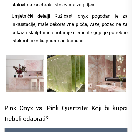
stolovima za obrok i stolovima za prijem.
Umjetnički detalji
Ružičasti onyx pogodan je za
inkrustacije, male dekorativne ploče, vaze, pozadine za
prikaz i skulpturne unutarnje elemente gdje je potrebno
istaknuti uzorke prirodnog kamena.
Pink Onyx vs. Pink Quartzite: Koji bi kupci
trebali odabrati?