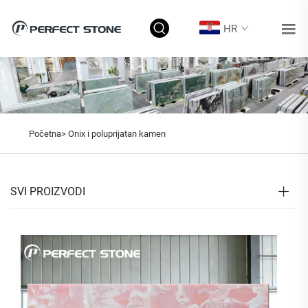
HR
Početna>
Onix i poluprijatan kamen
SVI PROIZVODI