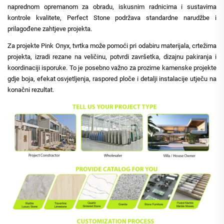
naprednom opremanom za obradu, iskusnim radnicima i sustavima
kontrole kvalitete, Perfect Stone podržava standardne narudžbe i
prilagođene zahtjeve projekta.
Za projekte Pink Onyx, tvrtka može pomoći pri odabiru materijala, crtežima
projekta, izradi rezane na veličinu, potvrdi završetka, dizajnu pakiranja i
koordinaciji isporuke. To je posebno važno za prozirne kamenske projekte
gdje boja, efekat osvjetljenja, raspored ploče i detalji instalacije utječu na
konačni rezultat.