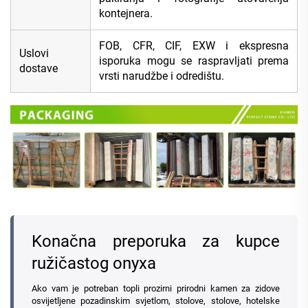
kontejnera.
FOB, CFR, CIF, EXW i ekspresna
Uslovi
isporuka mogu se raspravljati prema
dostave
vrsti narudžbe i odredištu.
Konačna preporuka za kupce
ružičastog onyxa
Ako vam je potreban topli prozirni prirodni kamen za zidove
osvijetljene pozadinskim svjetlom, stolove, stolove, hotelske