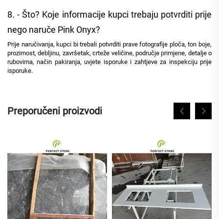
8. - Što? Koje informacije kupci trebaju potvrditi prije
nego naruče Pink Onyx?
Prije naručivanja, kupci bi trebali potvrditi prave fotografije ploča, ton boje,
prozirnost, debljinu, završetak, crteže veličine, područje primjene, detalje o
rubovima, način pakiranja, uvjete isporuke i zahtjeve za inspekciju prije
isporuke.
Preporučeni proizvodi