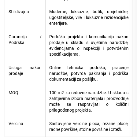
Stil dizajna
Moderne, luksuzne, butik, umjetničke,
ugostiteljske, vile i luksuzne rezidencijske
enterijere.
Garancija /
Podrška projektu i komunikacija nakon
Podrška
prodaje u skladu s uvjetima narudžbe,
evidencijama o inspekciji i potvrđenim
specifikacijama.
Usluga nakon
Online tehnička podrška, praćenje
prodaje
narudžbe, potvrda pakiranja i podrška
dokumentaciji za pošiljku.
MOQ
100 m2 za redovne narudžbe. U skladu s
zahtjevima izbora materijala i proizvodnje
može se raspravljati o količini
prilagođenog projekta.
Veličina
Sastavljene veličine ploča, rezane ploče,
radne površine, stolne površine i crteži.