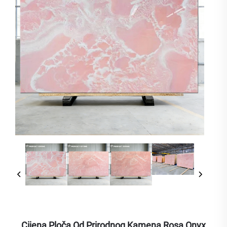
Cijena Ploča Od Prirodnog Kamena Rosa Onyx