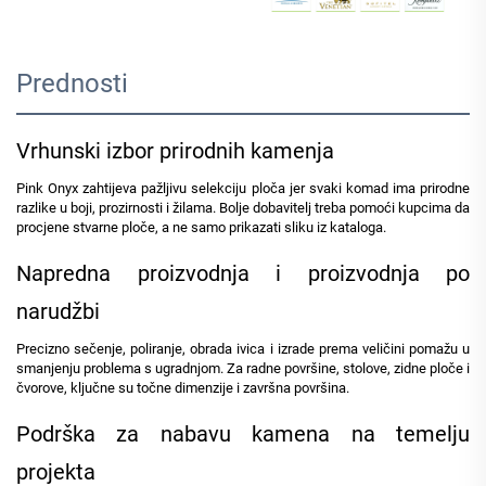
Prednosti
Vrhunski izbor prirodnih kamenja
Pink Onyx zahtijeva pažljivu selekciju ploča jer svaki komad ima prirodne
razlike u boji, prozirnosti i žilama. Bolje dobavitelj treba pomoći kupcima da
procjene stvarne ploče, a ne samo prikazati sliku iz kataloga.
Napredna proizvodnja i proizvodnja po
narudžbi
Precizno sečenje, poliranje, obrada ivica i izrade prema veličini pomažu u
smanjenju problema s ugradnjom. Za radne površine, stolove, zidne ploče i
čvorove, ključne su točne dimenzije i završna površina.
Podrška za nabavu kamena na temelju
projekta