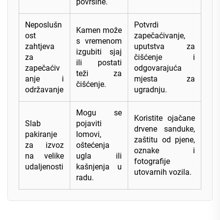
površine.
Neposlušn
Potvrdi
Kamen može
ost
zapečaćivanje,
s vremenom
zahtjeva
uputstva za
izgubiti sjaj
za
čišćenje i
ili postati
zapečaćiv
odgovarajuća
teži za
anje i
mjesta za
čišćenje.
održavanje
ugradnju.
Mogu se
Koristite ojačane
Slab
pojaviti
drvene sanduke,
pakiranje
lomovi,
zaštitu od pjene,
za izvoz
oštećenja
oznake i
na velike
ugla ili
fotografije
udaljenosti
kašnjenja u
utovarnih vozila.
radu.