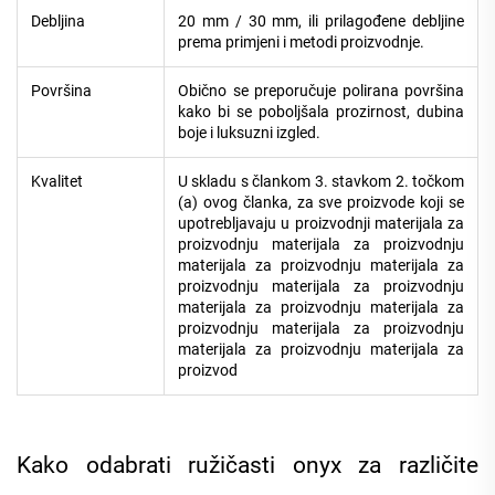
Debljina
20 mm / 30 mm, ili prilagođene debljine
prema primjeni i metodi proizvodnje.
Površina
Obično se preporučuje polirana površina
kako bi se poboljšala prozirnost, dubina
boje i luksuzni izgled.
Kvalitet
U skladu s člankom 3. stavkom 2. točkom
(a) ovog članka, za sve proizvode koji se
upotrebljavaju u proizvodnji materijala za
proizvodnju materijala za proizvodnju
materijala za proizvodnju materijala za
proizvodnju materijala za proizvodnju
materijala za proizvodnju materijala za
proizvodnju materijala za proizvodnju
materijala za proizvodnju materijala za
proizvod
Kako odabrati ružičasti onyx za različite