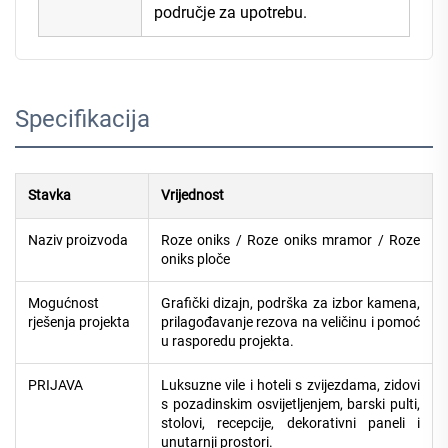
područje za upotrebu.
Specifikacija
Stavka
Vrijednost
Naziv proizvoda
Roze oniks / Roze oniks mramor / Roze
oniks ploče
Mogućnost
Grafički dizajn, podrška za izbor kamena,
rješenja projekta
prilagođavanje rezova na veličinu i pomoć
u rasporedu projekta.
PRIJAVA
Luksuzne vile i hoteli s zvijezdama, zidovi
s pozadinskim osvijetljenjem, barski pulti,
stolovi, recepcije, dekorativni paneli i
unutarnji prostori.