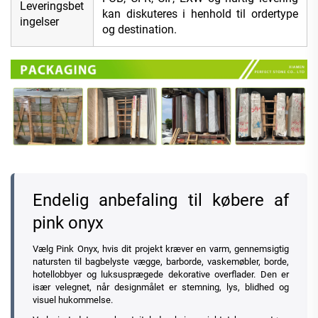
Leveringsbet
kan diskuteres i henhold til ordertype
ingelser
og destination.
Endelig anbefaling til købere af
pink onyx
Vælg Pink Onyx, hvis dit projekt kræver en varm, gennemsigtig
natursten til bagbelyste vægge, barborde, vaskemøbler, borde,
hotellobbyer og luksusprægede dekorative overflader. Den er
især velegnet, når designmålet er stemning, lys, blidhed og
visuel hukommelse.