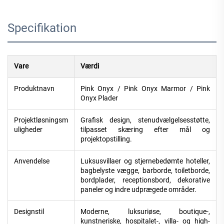
Specifikation
Vare
Værdi
Produktnavn
Pink Onyx / Pink Onyx Marmor / Pink
Onyx Plader
Projektløsningsm
Grafisk design, stenudvælgelsesstøtte,
uligheder
tilpasset skæring efter mål og
projektopstilling.
Anvendelse
Luksusvillaer og stjernebedømte hoteller,
bagbelyste vægge, barborde, toiletborde,
bordplader, receptionsbord, dekorative
paneler og indre udprægede områder.
Designstil
Moderne, luksuriøse, boutique-,
kunstneriske, hospitalet-, villa- og high-