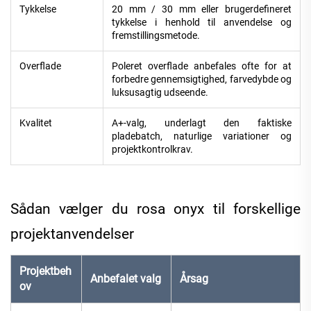
Tykkelse
20 mm / 30 mm eller brugerdefineret
tykkelse i henhold til anvendelse og
fremstillingsmetode.
Overflade
Poleret overflade anbefales ofte for at
forbedre gennemsigtighed, farvedybde og
luksusagtig udseende.
Kvalitet
A+-valg, underlagt den faktiske
pladebatch, naturlige variationer og
projektkontrolkrav.
Sådan vælger du rosa onyx til forskellige
projektanvendelser
Projektbeh
Anbefalet valg
Årsag
ov