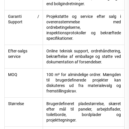
end boligindretninger.
Garanti /
Projekstøtte og service efter salg i
Support
overensstemmelse med
ordrebetingelserne,
inspektionsprotokoller og bekræftede
specifikationer.
Efter-salgs
Online teknisk support, ordrehåndtering,
service
bekræftelse af emballage og støtte ved
dokumentation af forsendelser.
MOQ
100 m² for almindelige ordrer. Mængden
til brugerdefinerede projekter kan
diskuteres ud fra materialevalg og
fremstillingskrav.
Størrelse
Brugerdefineret pladestørrelse, skæret
efter mål til paneler, arbejdsflader,
toiletborde, bordplader og
projekttegninger.