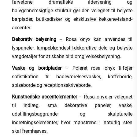
farvetone, dramatiske ådervening og
halvgennemsigtige struktur gør den velegnet til belyste
barplader, butiksdisker og eksklusive køkkenø-island-
accenter.
Dekorativ belysning
– Rosa onyx kan anvendes til
lyspaneler, lampeblændestil-dekorative dele og belyste
vægdetaljer for at skabe blid omgivelsesbelysning.
Vaske og bordplader
– Poleret rosa onyx tilføjer
sofistikation til badeværelsesvasker, kaffeborde,
spiseborde og receptionsskriveborde.
Kunstneriske accentelementer
– Rosa onyx er velegnet
til indlæg, små dekorative paneler, vaske,
udstillingsbaggrunde og skulpturelle
indretningselementer, hvor mønstrene i naturlig sten
skal fremhæves.