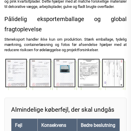
og pink kvartsitplader. Dette hjælper med at matche forskellige materialer
til dekorative vægge, arbejdsplader, gulve og fladt brugte overflader.
Pålidelig eksportemballage og global
fragtoplevelse
Steneksport handler ikke kun om produktion. Stærk emballage, tydelig
mærkning, containerlæsning og fotos før afsendelse hjælper med at
reducere risikoen for ødelæggelse og projektforsinkelser.
Almindelige køberfejl, der skal undgås
Fejl
Konsekvens
Bedre beslutning