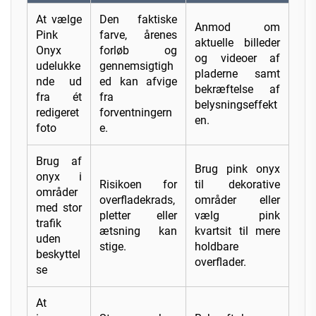
At vælge
Den faktiske
Anmod om
Pink
farve, årenes
aktuelle billeder
Onyx
forløb og
og videoer af
udelukke
gennemsigtigh
pladerne samt
nde ud
ed kan afvige
bekræftelse af
fra ét
fra
belysningseffekt
redigeret
forventningern
en.
foto
e.
Brug af
Brug pink onyx
onyx i
Risikoen for
til dekorative
områder
overfladekrads,
områder eller
med stor
pletter eller
vælg pink
trafik
ætsning kan
kvartsit til mere
uden
stige.
holdbare
beskyttel
overflader.
se
At