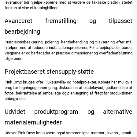
leverandør bør hjælpe køberne med at vurdere de faktiske plader i stedet
for kun at vise et katalogbillede.
Avanceret fremstilling og tilpasset
bearbejdning
Præcisionsbeskæring, polering, kantbehandling og tilskærning efter mål
hjælper med at reducere installationsproblemer. For arbejdsplader, borde,
vægpaneler og barfacader er præcise dimensioner og overfladeafslutning
afgørende.
Projektbaseret stensupply-støtte
Pink Onyx bruges ofte i luksusvilla- og hotelprojekter. Købere har muligvis
brug for tegningsgennemgang, diskussion af pladelayout, godkendelse af
fotos, bekræftelse af emballage og planlægning af fragt før produktionen
påbegyndes.
Udvidet produktprogram og alternative
materialemuligheder
Udover Pink Onyx kan købere også sammenligne marmor-, kvarts-, granit-