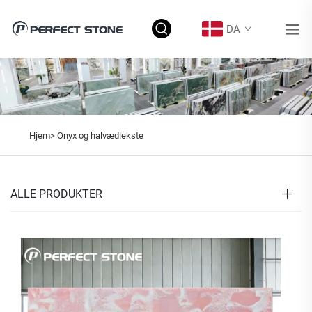
DA
Hjem>
Onyx og halvædlekste
ALLE PRODUKTER