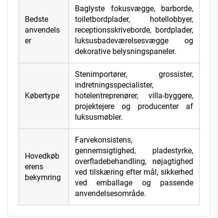
Baglyste fokusvægge, barborde,
Bedste
toiletbordplader, hotellobbyer,
anvendels
receptionsskriveborde, bordplader,
er
luksusbadeværelsesvægge og
dekorative belysningspaneler.
Stenimportører, grossister,
indretningsspecialister,
Købertype
hotelentreprenører, villa-byggere,
projektejere og producenter af
luksusmøbler.
Farvekonsistens,
gennemsigtighed, pladestyrke,
Hovedkøb
overfladebehandling, nøjagtighed
erens
ved tilskæring efter mål, sikkerhed
bekymring
ved emballage og passende
anvendelsesområde.