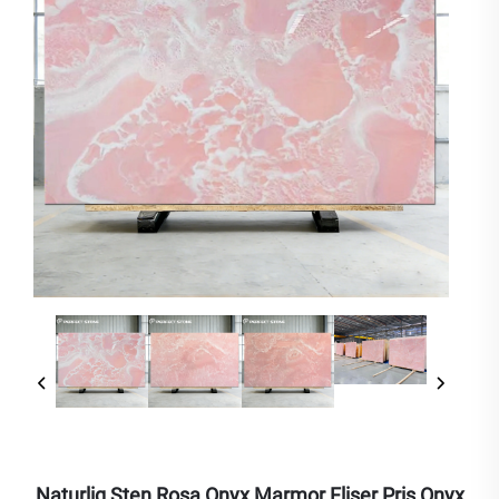
Naturlig Sten Rosa Onyx Marmor Fliser Pris Onyx