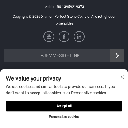
Mobil:
+86-13959219373
Copyright © 2026 Xiamen Perfect Stone Co., Ltd. Alle rettigheder
forbeholdes
HJEMMESIDE LINK
INFORMATION
We value your privacy
Tilmeld dig for at modtage vores ugentlige nyhedsbrev
We use cookies and similar tools to provide our services. If you
don't want to accept all cookies, click Personalize cookies.
Accept all
Personalize cookies
Indsend