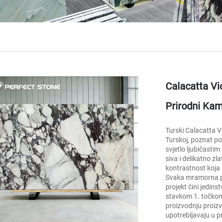
Calacatta Vi
Prirodni Ka
Turski Calacatta V
Turskoj, poznat po 
svjetlo ljubičasti
siva i delikatno zl
kontrastnost koja 
Svaka mramorna pl
projekt čini jedins
stavkom 1. točkom
proizvodnju proizv
upotrebljavaju u p