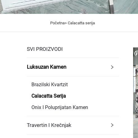
Početna>
Calacatta serija
SVI PROIZVODI
Luksuzan Kamen
Brazilski Kvartzit
Calacatta Serija
Onix I Poluprijatan Kamen
Travertin I Krečnjak