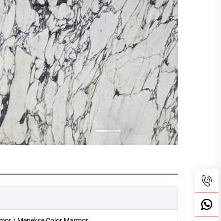
armor / Menekse Color Marmor