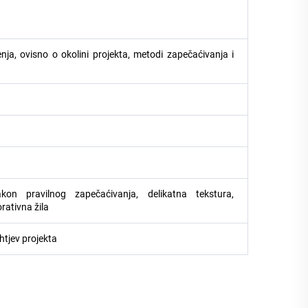
ja, ovisno o okolini projekta, metodi zapečaćivanja i
kon pravilnog zapečaćivanja, delikatna tekstura,
rativna žila
htjev projekta