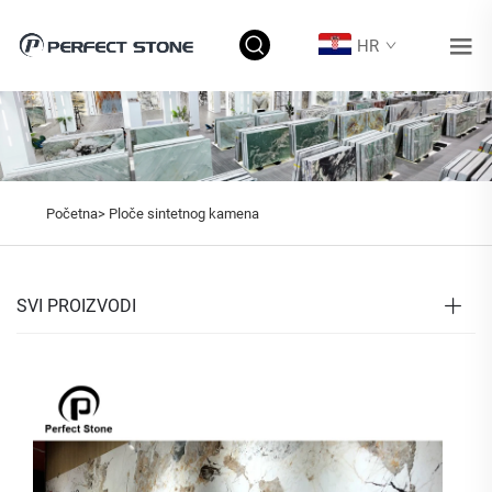
HR
Početna>
Ploče sintetnog kamena
SVI PROIZVODI