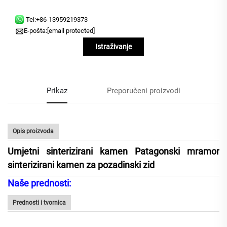
-Tel:
+86-13959219373
E-pošta:
[email protected]
Istraživanje
Prikaz
Preporučeni proizvodi
Opis proizvoda
Umjetni sinterizirani kamen Patagonski mramor
sinterizirani kamen za pozadinski zid
Naše prednosti:
Prednosti i tvornica