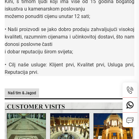
Kini, s timom ljudi koji ima više od 15 godina bogatog
iskustva u kamenarskom poslovanju
možemo ponuditi cijenu unutar 12 sati;
• Naši proizvodi se jako dobro prodaju zahvaljujući visokoj
kvaliteti, razumnim cijenama i učinkovitoj dostavi, što nam
donosi poslovne časti
i dobar reputaciju širom svijeta;
• Cilj naše usluge: Klijent prvi, Kvalitet prvi, Usluga prvi,
Reputacija prvi.
Naš tim & Jagod