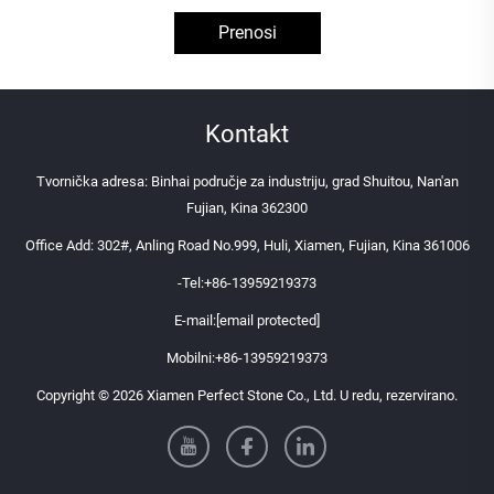
Prenosi
Kontakt
Tvornička adresa: Binhai područje za industriju, grad Shuitou, Nan'an
Fujian, Kina 362300
Office Add: 302#, Anling Road No.999, Huli, Xiamen, Fujian, Kina 361006
-Tel:
+86-13959219373
E-mail:
[email protected]
Mobilni:
+86-13959219373
Copyright © 2026 Xiamen Perfect Stone Co., Ltd. U redu, rezervirano.