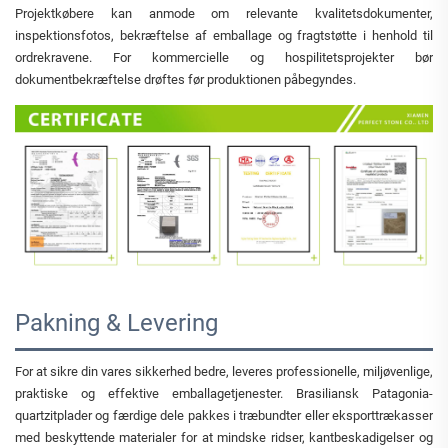
Projektkøbere kan anmode om relevante kvalitetsdokumenter,
inspektionsfotos, bekræftelse af emballage og fragtstøtte i henhold til
ordrekravene. For kommercielle og hospilitetsprojekter bør
dokumentbekræftelse drøftes før produktionen påbegyndes.
Pakning & Levering
For at sikre din vares sikkerhed bedre, leveres professionelle, miljøvenlige,
praktiske og effektive emballagetjenester. Brasiliansk Patagonia-
quartzitplader og færdige dele pakkes i træbundter eller eksporttrækasser
med beskyttende materialer for at mindske ridser, kantbeskadigelser og