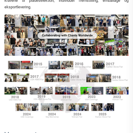
kravene til pladeselektion, individuel fremstilling, emballage og
eksportlevering.