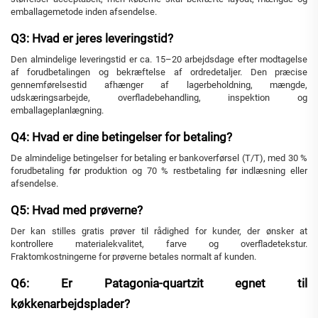
emballagemetode inden afsendelse.
Q3: Hvad er jeres leveringstid?
Den almindelige leveringstid er ca. 15–20 arbejdsdage efter modtagelse
af forudbetalingen og bekræftelse af ordredetaljer. Den præcise
gennemførelsestid afhænger af lagerbeholdning, mængde,
udskæringsarbejde, overfladebehandling, inspektion og
emballageplanlægning.
Q4: Hvad er dine betingelser for betaling?
De almindelige betingelser for betaling er bankoverførsel (T/T), med 30 %
forudbetaling før produktion og 70 % restbetaling før indlæsning eller
afsendelse.
Q5: Hvad med prøverne?
Der kan stilles gratis prøver til rådighed for kunder, der ønsker at
kontrollere materialekvalitet, farve og overfladetekstur.
Fraktomkostningerne for prøverne betales normalt af kunden.
Q6: Er Patagonia-quartzit egnet til
køkkenarbejdsplader?