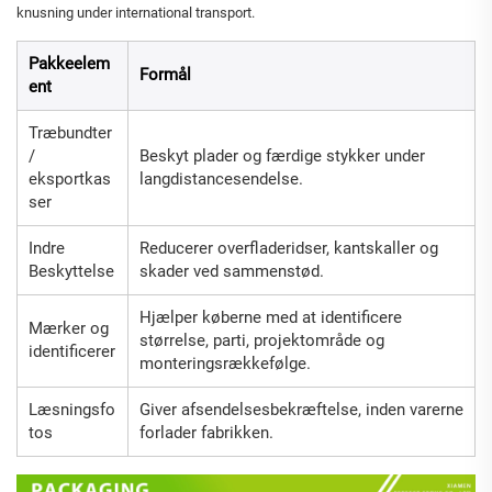
knusning under international transport.
Pakkeelem
Formål
ent
Træbundter
/
Beskyt plader og færdige stykker under
eksportkas
langdistancesendelse.
ser
Indre
Reducerer overfladeridser, kantskaller og
Beskyttelse
skader ved sammenstød.
Hjælper køberne med at identificere
Mærker og
størrelse, parti, projektområde og
identificerer
monteringsrækkefølge.
Læsningsfo
Giver afsendelsesbekræftelse, inden varerne
tos
forlader fabrikken.