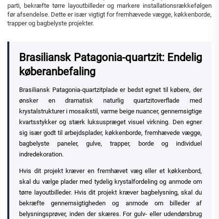
parti, bekræfte tørre layoutbilleder og markere installationsrækkefølgen
før afsendelse. Dette er især vigtigt for fremhævede vægge, køkkenborde,
trapper og bagbelyste projekter.
Brasiliansk Patagonia-quartzit: Endelig
køberanbefaling
Brasiliansk Patagonia-quartzitplade er bedst egnet til købere, der
ønsker en dramatisk naturlig quartzitoverflade med
krystalstrukturer i mosaikstil, varme beige nuancer, gennemsigtige
kvartsstykker og stærk luksuspræget visuel virkning. Den egner
sig især godt til arbejdsplader, køkkenborde, fremhævede vægge,
bagbelyste paneler, gulve, trapper, borde og individuel
indredekoration.
Hvis dit projekt kræver en fremhævet væg eller et køkkenbord,
skal du vælge plader med tydelig krystalfordeling og anmode om
tørre layoutbilleder. Hvis dit projekt kræver bagbelysning, skal du
bekræfte gennemsigtigheden og anmode om billeder af
belysningsprøver, inden der skæres. For gulv- eller udendørsbrug