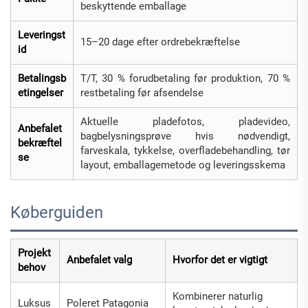
beskyttende emballage
Leveringst
15–20 dage efter ordrebekræftelse
id
Betalingsb
T/T, 30 % forudbetaling før produktion, 70 %
etingelser
restbetaling før afsendelse
Aktuelle pladefotos, pladevideo,
Anbefalet
bagbelysningsprøve hvis nødvendigt,
bekræftel
farveskala, tykkelse, overfladebehandling, tør
se
layout, emballagemetode og leveringsskema
Køberguiden
Projekt
Anbefalet valg
Hvorfor det er vigtigt
behov
Kombinerer naturlig
Luksus
Poleret Patagonia