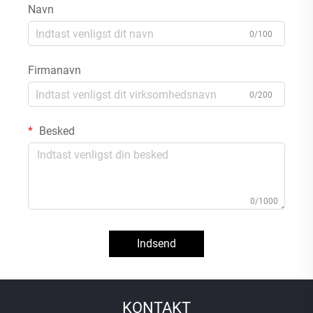
Navn
0/100
Firmanavn
0/200
Besked
0/1000
Indsend
KONTAKT