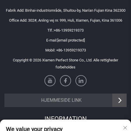
Fabrik Add: Binhai-industriområde, Shuitou-by, Nan'an Fujian Kina 362300
Office Add: 302#, Anling vej nr. 999, Huli, Xiamen, Fujian, Kina 361006
Tlf.:
+86-13959219373
E-mail:
[email protected]
Mobil:
+86-13959219373
Copyright © 2026 Xiamen Perfect Stone Co., Ltd. Alle rettigheder
forbeholdes
HJEMMESIDE LINK
INFORMATION
We value your privacy