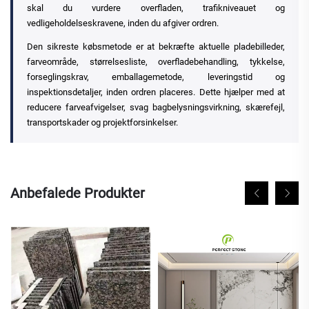
skal du vurdere overfladen, trafikniveauet og
vedligeholdelseskravene, inden du afgiver ordren.
Den sikreste købsmetode er at bekræfte aktuelle pladebilleder,
farveområde, størrelsesliste, overfladebehandling, tykkelse,
forseglingskrav, emballagemetode, leveringstid og
inspektionsdetaljer, inden ordren placeres. Dette hjælper med at
reducere farveafvigelser, svag bagbelysningsvirkning, skærefejl,
transportskader og projektforsinkelser.
Anbefalede Produkter