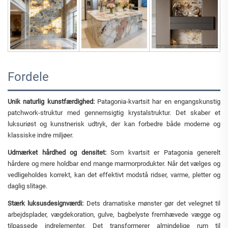
Fordele
Unik naturlig kunstfærdighed:
Patagonia-kvartsit har en engangskunstig
patchwork-struktur med gennemsigtig krystalstruktur. Det skaber et
luksuriøst og kunstnerisk udtryk, der kan forbedre både moderne og
klassiske indre miljøer.
Udmærket hårdhed og densitet:
Som kvartsit er Patagonia generelt
hårdere og mere holdbar end mange marmorprodukter. Når det vælges og
vedligeholdes korrekt, kan det effektivt modstå ridser, varme, pletter og
daglig slitage.
Stærk luksusdesignværdi:
Dets dramatiske mønster gør det velegnet til
arbejdsplader, vægdekoration, gulve, bagbelyste fremhævede vægge og
tilpassede indrelementer. Det transformerer almindelige rum til