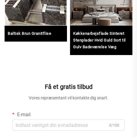
Baltisk Brun Granitflise
Køkkenarbejsflade Sinteret
Stenplader Hvid Guld Sort til
Gulv Badeværelse Væg
Få et gratis tilbud
Vores repræsentant vil kontakte dig snart.
E-mail
0/100