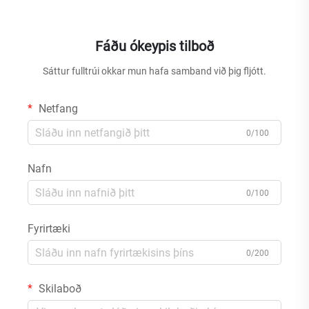
Fáðu ókeypis tilboð
Sáttur fulltrúi okkar mun hafa samband við þig fljótt.
Netfang
0/100
Nafn
0/100
Fyrirtæki
0/200
Skilaboð