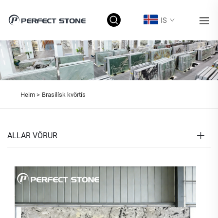
IS
Heim >
Brasilísk kvörtís
ALLAR VÖRUR