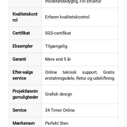
modstandsdygtig, Fin struktur
Kvalitetskont
Erfaren kvalitetskontrol
rol
Certifikat
SGS-certifikat
Eksempler
Tilgængelig
Garanti
Mere end 5 år
Efter-salgs
Online teknisk support, Gratis
service
erstatningsdele, Retur og udskiftning
Projektløsnin
Grafisk design
gsmuligheder
Service
24 Timer Online
Mærkenavn
Perfekt Sten