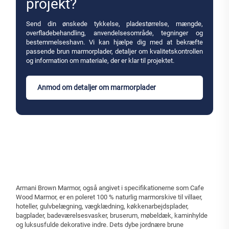
projekt?
Send din ønskede tykkelse, pladestørrelse, mængde,
overfladebehandling, anvendelsesområde, tegninger og
bestemmelseshavn. Vi kan hjælpe dig med at bekræfte
passende brun marmorplader, detaljer om kvalitetskontrollen
og information om materiale, der er klar til projektet.
Anmod om detaljer om marmorplader
Armani Brown Marmor, også angivet i specifikationerne som Cafe
Wood Marmor, er en poleret 100 % naturlig marmorskive til villaer,
hoteller, gulvbelægning, vægklædning, køkkenarbejdsplader,
bagplader, badeværelsesvasker, bruserum, møbeldæk, kaminhylde
og luksusfulde dekorative indre. Dets dybe jordnære brune