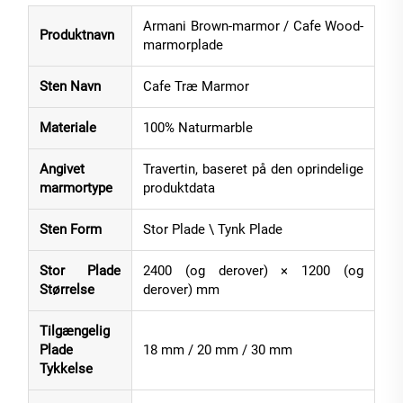
Armani Brown-marmor / Cafe Wood-
Produktnavn
marmorplade
Sten Navn
Cafe Træ Marmor
Materiale
100% Naturmarble
Angivet
Travertin, baseret på den oprindelige
marmortype
produktdata
Sten Form
Stor Plade \ Tynk Plade
Stor Plade
2400 (og derover) × 1200 (og
Størrelse
derover) mm
Tilgængelig
Plade
18 mm / 20 mm / 30 mm
Tykkelse