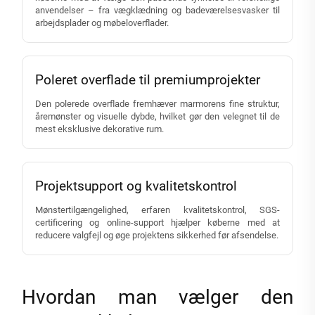
anvendelser – fra vægklædning og badeværelsesvasker til
arbejdsplader og møbeloverflader.
Poleret overflade til premiumprojekter
Den polerede overflade fremhæver marmorens fine struktur,
åremønster og visuelle dybde, hvilket gør den velegnet til de
mest eksklusive dekorative rum.
Projektsupport og kvalitetskontrol
Mønstertilgængelighed, erfaren kvalitetskontrol, SGS-
certificering og online-support hjælper køberne med at
reducere valgfejl og øge projektens sikkerhed før afsendelse.
Hvordan man vælger den