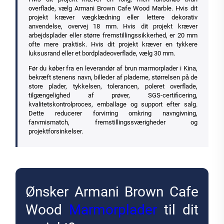
overflade, vælg Armani Brown Cafe Wood Marble. Hvis dit
projekt kræver vægklædning eller lettere dekorativ
anvendelse, overvej 18 mm. Hvis dit projekt kræver
arbejdsplader eller større fremstillingssikkerhed, er 20 mm
ofte mere praktisk. Hvis dit projekt kræver en tykkere
luksusrand eller et bordpladeoverflade, vælg 30 mm.
Før du køber fra en leverandør af brun marmorplader i Kina,
bekræft stenens navn, billeder af pladerne, størrelsen på de
store plader, tykkelsen, tolerancen, poleret overflade,
tilgængelighed af prøver, SGS-certificering,
kvalitetskontrolproces, emballage og support efter salg.
Dette reducerer forvirring omkring navngivning,
farvmismatch, fremstillingssværigheder og
projektforsinkelser.
Ønsker Armani Brown Cafe
Wood
Marmorplader
til dit