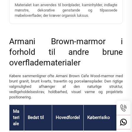
Materialet kan anvendes til bordplader, kaminhylder, indlagte
mønstre, dekorative genstande og tilpassede
møbeloverflader, der kræver organisk luksus.
Armani Brown-marmor i
forhold til andre brune
overfladematerialer
Købere sammenligner ofte Armani Brown Cafe Wood-marmor med
brunt granit, brunt kvarts, travertin og porcelænsplader. Den rigtige
valgmulighed afhænger af den naturlige struktur,
vedligeholdelseskrav, holdbarhed, visuel varme og projektets
positionering.
Ma
teri
Bedst til
Hovedfordel
Køberrisiko
ale