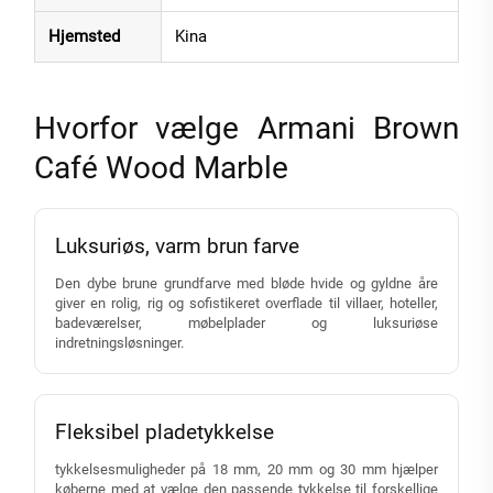
Hjemsted
Kina
Hvorfor vælge Armani Brown
Café Wood Marble
Luksuriøs, varm brun farve
Den dybe brune grundfarve med bløde hvide og gyldne åre
giver en rolig, rig og sofistikeret overflade til villaer, hoteller,
badeværelser, møbelplader og luksuriøse
indretningsløsninger.
Fleksibel pladetykkelse
tykkelsesmuligheder på 18 mm, 20 mm og 30 mm hjælper
køberne med at vælge den passende tykkelse til forskellige