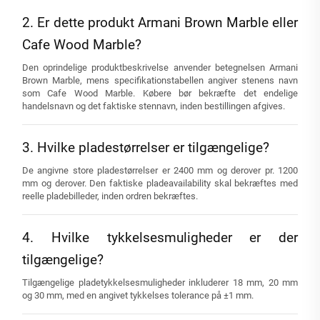
2. Er dette produkt Armani Brown Marble eller
Cafe Wood Marble?
Den oprindelige produktbeskrivelse anvender betegnelsen Armani
Brown Marble, mens specifikationstabellen angiver stenens navn
som Cafe Wood Marble. Købere bør bekræfte det endelige
handelsnavn og det faktiske stennavn, inden bestillingen afgives.
3. Hvilke pladestørrelser er tilgængelige?
De angivne store pladestørrelser er 2400 mm og derover pr. 1200
mm og derover. Den faktiske pladeavailability skal bekræftes med
reelle pladebilleder, inden ordren bekræftes.
4. Hvilke tykkelsesmuligheder er der
tilgængelige?
Tilgængelige pladetykkelsesmuligheder inkluderer 18 mm, 20 mm
og 30 mm, med en angivet tykkelses tolerance på ±1 mm.