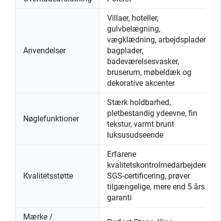
Villaer, hoteller,
gulvbelægning,
vægklædning, arbejdsplader,
Anvendelser
bagplader,
badeværelsesvasker,
bruserum, møbeldæk og
dekorative akcenter
Stærk holdbarhed,
pletbestandig ydeevne, fin
Nøglefunktioner
tekstur, varmt brunt
luksusudseende
Erfarene
kvalitetskontrolmedarbejdere,
Kvalitetsstøtte
SGS-certificering, prøver
tilgængelige, mere end 5 års
garanti
Mærke /