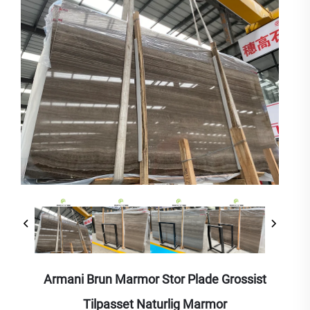
Armani Brun Marmor Stor Plade Grossist
Tilpasset Naturlig Marmor