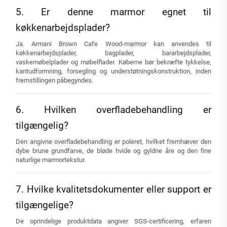
5. Er denne marmor egnet til
køkkenarbejdsplader?
Ja. Armani Brown Cafe Wood-marmor kan anvendes til
køkkenarbejdsplader, bagplader, bararbejdsplader,
vaskemøbelplader og møbelflader. Køberne bør bekræfte tykkelse,
kantudformning, forsegling og understøtningskonstruktion, inden
fremstillingen påbegyndes.
6. Hvilken overfladebehandling er
tilgængelig?
Den angivne overfladebehandling er poleret, hvilket fremhæver den
dybe brune grundfarve, de bløde hvide og gyldne åre og den fine
naturlige marmortekstur.
7. Hvilke kvalitetsdokumenter eller support er
tilgængelige?
De oprindelige produktdata angiver SGS-certificering, erfaren