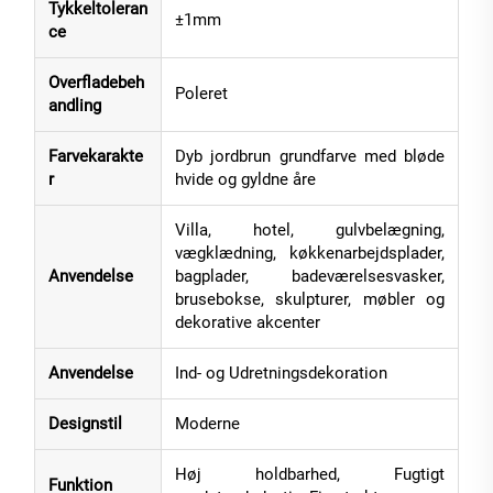
Tykkeltoleran
±1mm
ce
Overfladebeh
Poleret
andling
Farvekarakte
Dyb jordbrun grundfarve med bløde
r
hvide og gyldne åre
Villa, hotel, gulvbelægning,
vægklædning, køkkenarbejdsplader,
Anvendelse
bagplader, badeværelsesvasker,
brusebokse, skulpturer, møbler og
dekorative akcenter
Anvendelse
Ind- og Udretningsdekoration
Designstil
Moderne
Høj holdbarhed, Fugtigt
Funktion