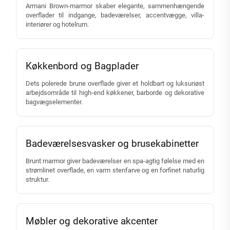
Armani Brown-marmor skaber elegante, sammenhængende
overflader til indgange, badeværelser, accentvægge, villa-
interiører og hotelrum.
Køkkenbord og Bagplader
Dets polerede brune overflade giver et holdbart og luksuriøst
arbejdsområde til high-end køkkener, barborde og dekorative
bagvægselementer.
Badeværelsesvasker og brusekabinetter
Brunt marmor giver badeværelser en spa-agtig følelse med en
strømlinet overflade, en varm stenfarve og en forfinet naturlig
struktur.
Møbler og dekorative akcenter