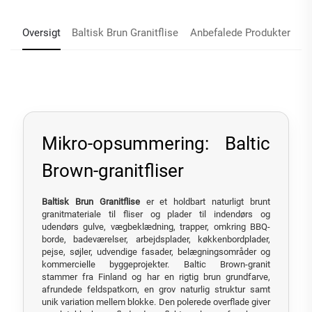
Oversigt
Baltisk Brun Granitflise
Anbefalede Produkter
Mikro-opsummering: Baltic
Brown-granitfliser
Baltisk Brun Granitflise
er et holdbart naturligt brunt
granitmateriale til fliser og plader til indendørs og
udendørs gulve, vægbeklædning, trapper, omkring BBQ-
borde, badeværelser, arbejdsplader, køkkenbordplader,
pejse, søjler, udvendige fasader, belægningsområder og
kommercielle byggeprojekter. Baltic Brown-granit
stammer fra Finland og har en rigtig brun grundfarve,
afrundede feldspatkorn, en grov naturlig struktur samt
unik variation mellem blokke. Den polerede overflade giver