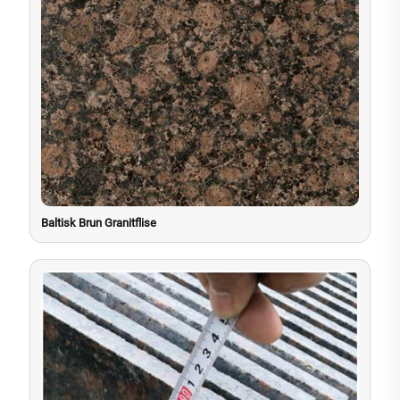
Baltisk Brun Granitflise