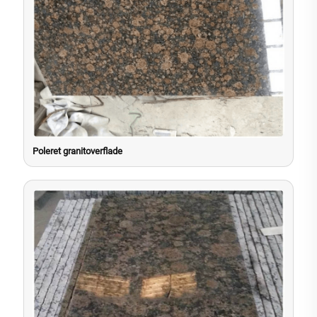
Poleret granitoverflade