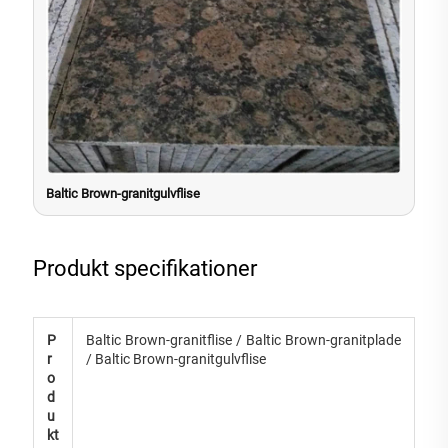
Baltic Brown-granitgulvflise
Produkt specifikationer
P
Baltic Brown-granitflise / Baltic Brown-granitplade
r
/ Baltic Brown-granitgulvflise
o
d
u
kt