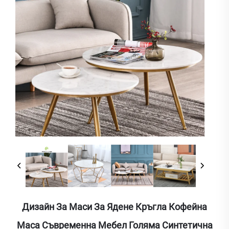
Дизайн За Маси За Ядене Кръгла Кофейна
Маса Съвременна Мебел Голяма Синтетична