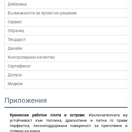
Дебелина
Възможности за проектно решение
Сервиз
Образец
Твърдост
Дизайн
Контролирано качество
Сертификат
Допуск
Модели
Приложения
Кухненски работни плота и острови:
Изключителната му
устойчивост към топлина, драскотини и петна го прави
перфектна, лесноподдържана повърхност за приготвяне и
готвене на храна.