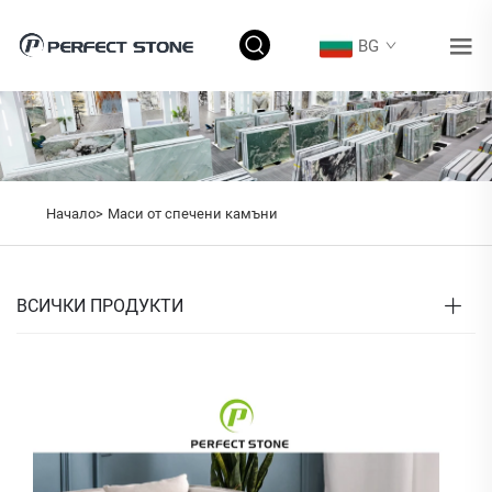
BG
Начало>
Маси от спечени камъни
ВСИЧКИ ПРОДУКТИ