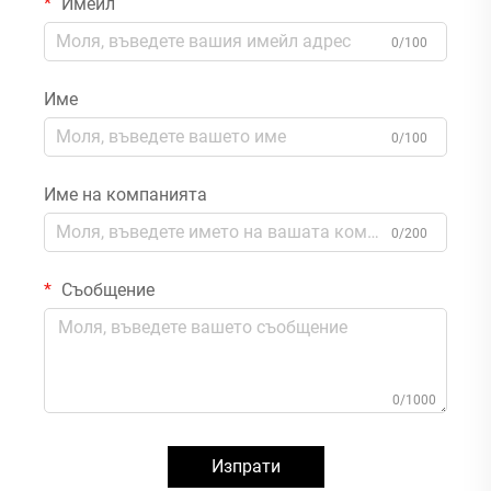
Имейл
0/100
Име
0/100
Име на компанията
0/200
Съобщение
0/1000
Изпрати