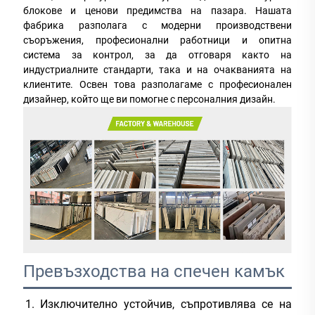
блокове и ценови предимства на пазара. Нашата
фабрика разполага с модерни производствени
съоръжения, професионални работници и опитна
система за контрол, за да отговаря както на
индустриалните стандарти, така и на очакванията на
клиентите. Освен това разполагаме с професионален
дизайнер, който ще ви помогне с персоналния дизайн.
Превъзходства на спечен камък
Изключително устойчив, съпротивлява се на