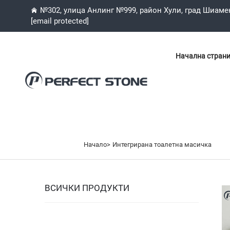
№302, улица Анлинг №999, район Хули, град Шиаме
[email protected]
Начална стран
Начало>
Интегрирана тоалетна масичка
ВСИЧКИ ПРОДУКТИ