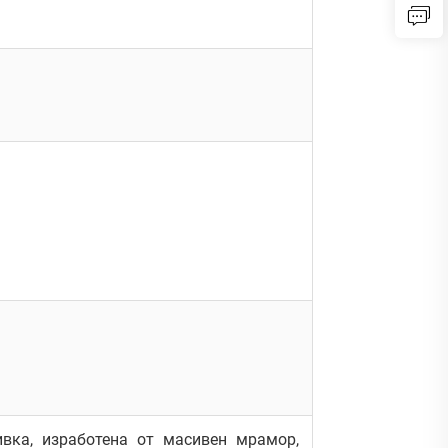
вка, изработена от масивен мрамор,