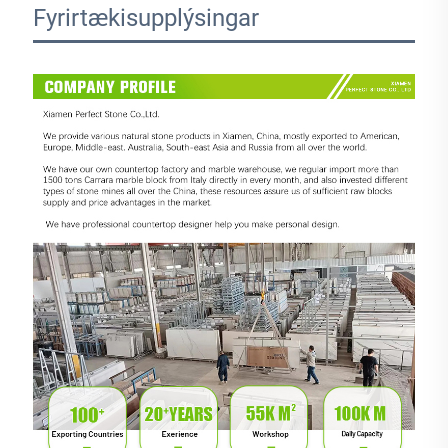
Fyrirtækisupplýsingar