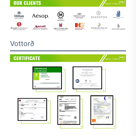
Vottorð