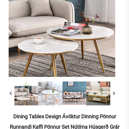
Dining Tables Design Ávöktur Dinning Pönnur
Runnandi Kaffi Pönnur Set Nútíma Húsgerð Grár