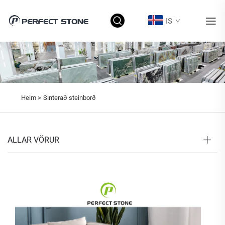
IS
Heim >
Sinterað steinborð
ALLAR VÖRUR