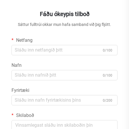
Fáðu ókeypis tilboð
Sáttur fulltrúi okkar mun hafa samband við þig fljótt.
Netfang
0/100
Nafn
0/100
Fyrirtæki
0/200
Skilaboð