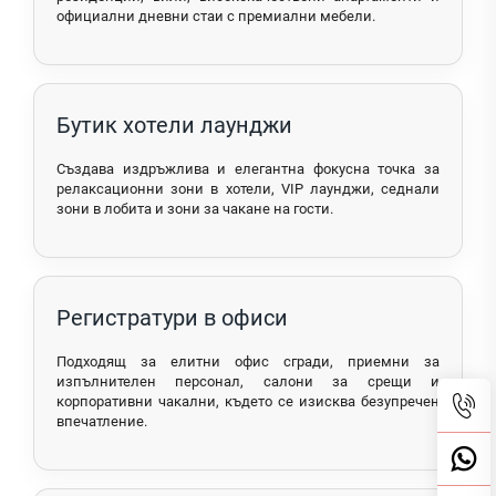
официални дневни стаи с премиални мебели.
Бутик хотели лаунджи
Създава издръжлива и елегантна фокусна точка за
релаксационни зони в хотели, VIP лаунджи, седнали
зони в лобита и зони за чакане на гости.
Регистратури в офиси
Подходящ за елитни офис сгради, приемни за
изпълнителен персонал, салони за срещи и
корпоративни чакални, където се изисква безупречен
впечатление.