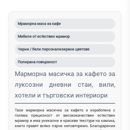
Мраморна маса за кафе
Мебели от естествен мрамор
Черни / бели персонализирани цветове
Полирана повърхност
Марморна масичка за кафето за
луксозни дневни стаи, вили,
хотели и търговски интериори
Тази марморна масичка за кафето е изработена с
голяма прецизност от висококачествен естествен
мрамор и има уникални и красиви текстури на камъка,
които правят всяко парче неповторимо. Благодарение