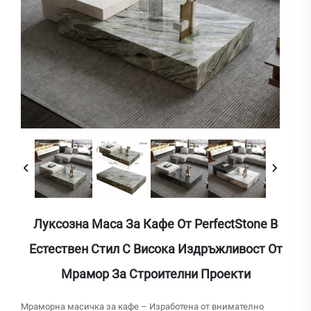
Луксозна Маса За Кафе От PerfectStone В
Естествен Стил С Висока Издръжливост От
Мрамор За Строителни Проекти
Мраморна масичка за кафе – Изработена от внимателно