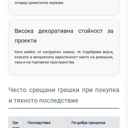
според проектните чертежи.
Висока декоративна стойност за
проекти
Като мебел от натурален камък, тя подобрява вкуса,
класата и визуалната идентичност както на домашни,
така и на търговски пространства.
Често срещани грешки при покупка
и тяхното последствие
Гре
Последствие
По-добра преценка
шка