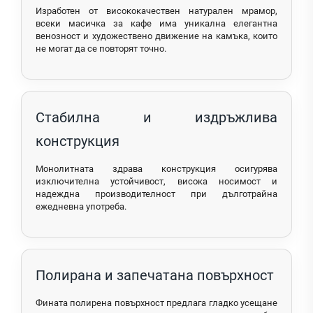
Изработен от висококачествен натурален мрамор,
всеки масичка за кафе има уникална елегантна
венозност и художествено движение на камъка, които
не могат да се повторят точно.
Стабилна и издръжлива
конструкция
Монолитната здрава конструкция осигурява
изключителна устойчивост, висока носимост и
надеждна производителност при дълготрайна
ежедневна употреба.
Полирана и запечатана повърхност
Фината полирена повърхност предлага гладко усещане