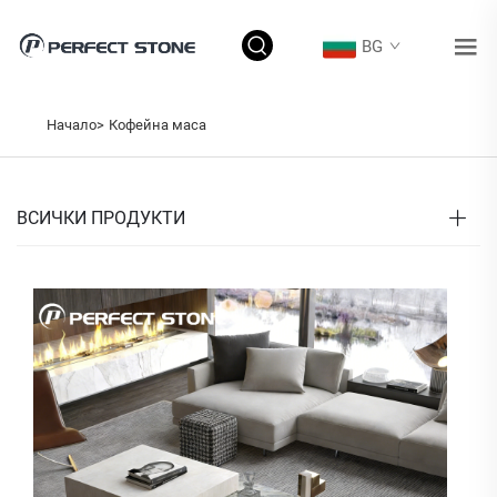
BG
Начало>
Кофейна маса
ВСИЧКИ ПРОДУКТИ