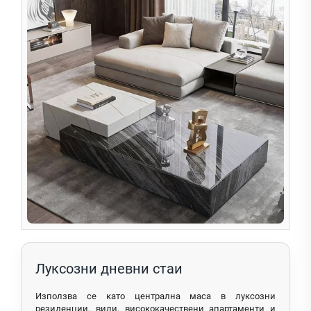
Луксозни дневни стаи
Използва се като централна маса в луксозни
резиденции, вили, висококачествени апартаменти и