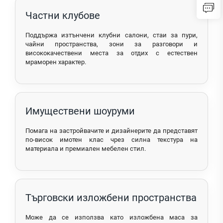
Частни клубове
Поддържа изтънчени клубни салони, стаи за пури,
чайни пространства, зони за разговори и
висококачествени места за отдих с естествен
мраморен характер.
Имуществени шоуруми
Помага на застройвачите и дизайнерите да представят
по-висок имотен клас чрез силна текстура на
материала и премиален мебелен стил.
Търговски изложбени пространства
Може да се използва като изложбена маса за