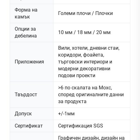
Форма на
Големи плочи / Плочки
камък
Опции за
10 мм / 18 мм / 20 мм
дебелина
Вили, хотели, дневни стаи,
коридори, фоайета,
Приложения
търговски интериори и
модерни декоративни
подови проекти
>6 по скалата на Мохс,
Твърдост
според оригиналните данни
за продукта
Допуск
+/-1мм
Сертификат
Сертификация SGS
Графичен дизайн, дизайн на