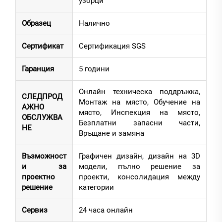
узорци
Образец
Налично
Сертификат
Сертификация SGS
Гаранция
5 години
Онлайн техническа поддръжка,
СЛЕДПРОД
Монтаж на място, Обучение на
АЖНО
място, Инспекция на място,
ОБСЛУЖВА
Безплатни запасни части,
НЕ
Връщане и замяна
Възможност
Графичен дизайн, дизайн на 3D
и за
модели, пълно решение за
проектно
проекти, консолидация между
решение
категории
Сервиз
24 часа онлайн