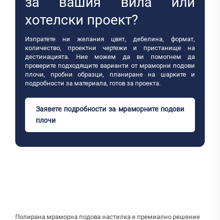
за вашия вила или
хотелски проект?
Изпратете ни желания цвят, дебелина, формат,
количество, проектни чертежи и пристанище на
дестинацията. Ние можем да ви помогнем да
проверите подходящите варианти от мраморни подови
плочи, пробни образци, планиране на шарките и
подробности за материала, готов за проекта.
Заявете подробности за мраморните подови
плочи
Полирана мраморна подова настилка е премиално решение