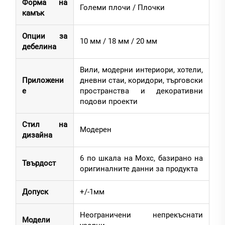
Форма на
Големи плочи / Плочки
камък
Опции за
10 мм / 18 мм / 20 мм
дебелина
Вили, модерни интериори, хотели,
Приложени
дневни стаи, коридори, търговски
е
пространства и декоративни
подови проекти
Стил на
Модерен
дизайна
6 по шкала на Мохс, базирано на
Твърдост
оригиналните данни за продукта
Допуск
+/-1мм
Неограничени непрекъснати
Модели