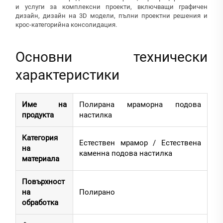
и услуги за комплексни проекти, включващи графичен
дизайн, дизайн на 3D модели, пълни проектни решения и
крос-категорийна консолидация.
Основни технически
характеристики
Име на
Полирана мраморна подова
продукта
настилка
Категория
Естествен мрамор / Естествена
на
каменна подова настилка
материала
Повърхност
на
Полирано
обработка