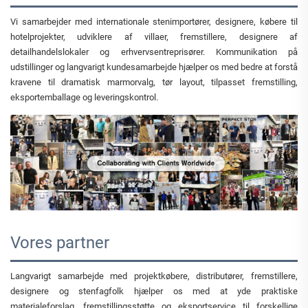
Vi samarbejder med internationale stenimportører, designere, købere til
hotelprojekter, udviklere af villaer, fremstillere, designere af
detailhandelslokaler og erhvervsentreprisører. Kommunikation på
udstillinger og langvarigt kundesamarbejde hjælper os med bedre at forstå
kravene til dramatisk marmorvalg, tør layout, tilpasset fremstilling,
eksportemballage og leveringskontrol.
Vores partner
Langvarigt samarbejde med projektkøbere, distributører, fremstillere,
designere og stenfagfolk hjælper os med at yde praktiske
materialeforslag, fremstillingsstøtte og eksportservice til forskellige