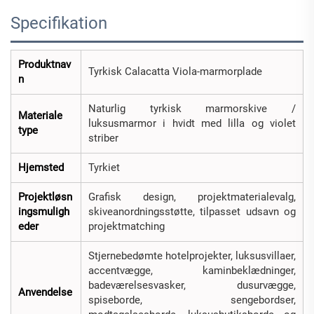
Specifikation
Produktnav
Tyrkisk Calacatta Viola-marmorplade
n
Naturlig tyrkisk marmorskive /
Materiale
luksusmarmor i hvidt med lilla og violet
type
striber
Hjemsted
Tyrkiet
Projektløsn
Grafisk design, projektmaterialevalg,
ingsmuligh
skiveanordningsstøtte, tilpasset udsavn og
eder
projektmatching
Stjernebedømte hotelprojekter, luksusvillaer,
accentvægge, kaminbeklædninger,
badeværelsesvasker, dusurvægge,
Anvendelse
spiseborde, sengebordser,