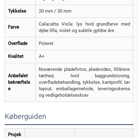
Tykkelse
20 mm / 30 mm
Calacatta Viola: lys hvid grundfarve med
Farve
dybe lilla, violet og subtile gyldne åre
Overflade
Poleret
Kvalitet
A+
Nuværende pladefotos, pladevideo, lillårens
Anbefalet
tæthed, hvid baggrundstoning,
bekræftels
overfladebehandling, tykkelse, kantprofil, tør
e
layout, emballagemetode, leveringsskema
og vedligeholdelseskrav
Køberguiden
Projek