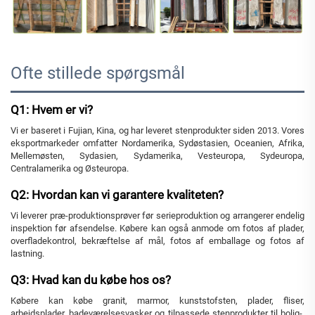
Ofte stillede spørgsmål
Q1: Hvem er vi?
Vi er baseret i Fujian, Kina, og har leveret stenprodukter siden 2013. Vores
eksportmarkeder omfatter Nordamerika, Sydøstasien, Oceanien, Afrika,
Mellemøsten, Sydasien, Sydamerika, Vesteuropa, Sydeuropa,
Centralamerika og Østeuropa.
Q2: Hvordan kan vi garantere kvaliteten?
Vi leverer præ-produktionsprøver før serieproduktion og arrangerer endelig
inspektion før afsendelse. Købere kan også anmode om fotos af plader,
overfladekontrol, bekræftelse af mål, fotos af emballage og fotos af
lastning.
Q3: Hvad kan du købe hos os?
Købere kan købe granit, marmor, kunststofsten, plader, fliser,
arbejdsplader, badeværelsesvasker og tilpassede stenprodukter til bolig-,