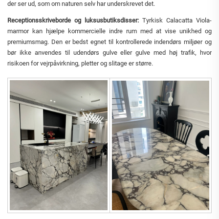
der ser ud, som om naturen selv har underskrevet det.
Receptionsskriveborde og luksusbutiksdisser:
Tyrkisk Calacatta Viola-
marmor kan hjælpe kommercielle indre rum med at vise unikhed og
premiumsmag. Den er bedst egnet til kontrollerede indendørs miljøer og
bør ikke anvendes til udendørs gulve eller gulve med høj trafik, hvor
risikoen for vejrpåvirkning, pletter og slitage er større.