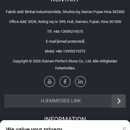
Fabrik Add: Binhai-industriområde, Shuitou-by, Nan'an Fujian Kina 362300
Office Add: 302#, Anling vej nr. 999, Huli, Xiamen, Fujian, Kina 361006
Tlf.:
+86-13959219373
E-mail:
[email protected]
Mobil:
+86-13959219373
Copyright © 2026 Xiamen Perfect Stone Co., Ltd. Alle rettigheder
forbeholdes
HJEMMESIDE LINK
INFORMATION
We value your privacy