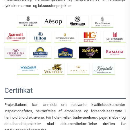
tyrkiske marmor- og luksusstenprojekter.
Certifikat
Projektkøbere kan anmode om relevante kvalitetsdokumenter,
inspektionsfotos, bekræftelse af emballage og forsendelsesstøtte i
henhold til ordrekravene. For hotel-, villa-, badeværelses-, pejs-, møbel- og
detailhandelsprojekter skal dokumentbekræftelse drøftes før