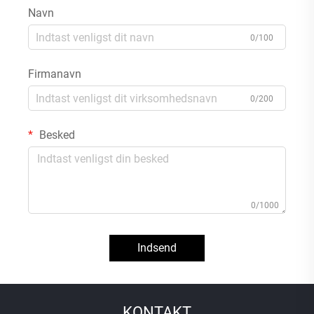
Navn
0/100
Firmanavn
0/200
Besked
0/1000
Indsend
KONTAKT