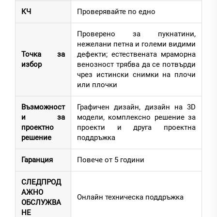
КЧ
Проверявайте по едно
Проверено за пукнатини,
нежелани петна и големи видими
Точка за
дефекти; естествената мраморна
избор
венозност трябва да се потвърди
чрез истински снимки на плочи
или плочки
Възможност
Графичен дизайн, дизайн на 3D
и за
модели, комплексно решение за
проектно
проекти и друга проектна
решение
поддръжка
Гаранция
Повече от 5 години
СЛЕДПРОД
АЖНО
Онлайн техническа поддръжка
ОБСЛУЖВА
НЕ