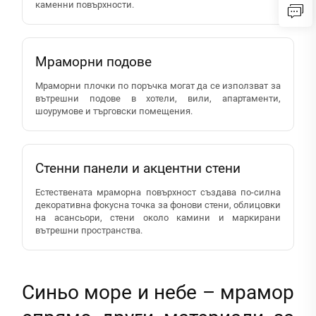
каменни повърхности.
Мраморни подове
Мраморни плочки по поръчка могат да се използват за
вътрешни подове в хотели, вили, апартаменти,
шоурумове и търговски помещения.
Стенни панели и акцентни стени
Естествената мраморна повърхност създава по-силна
декоративна фокусна точка за фонови стени, облицовки
на асансьори, стени около камини и маркирани
вътрешни пространства.
Синьо море и небе – мрамор