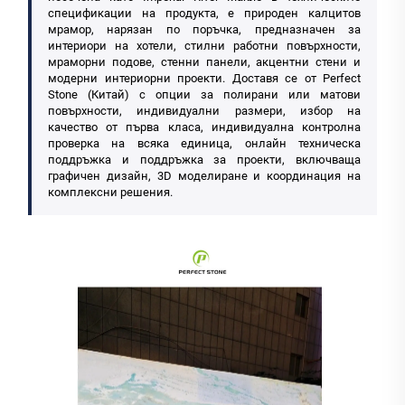
спецификации на продукта, е природен калцитов
мрамор, нарязан по поръчка, предназначен за
интериори на хотели, стилни работни повърхности,
мраморни подове, стенни панели, акцентни стени и
модерни интериорни проекти. Доставя се от Perfect
Stone (Китай) с опции за полирани или матови
повърхности, индивидуални размери, избор на
качество от първа класа, индивидуална контролна
проверка на всяка единица, онлайн техническа
поддръжка и поддръжка за проекти, включваща
графичен дизайн, 3D моделиране и координация на
комплексни решения.