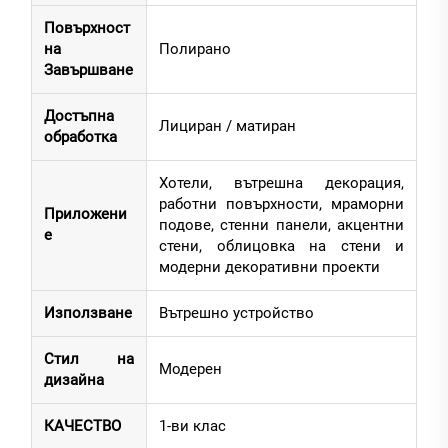
Повърхност
на
Полирано
Завършване
Достъпна
Лициран / матиран
обработка
Хотели, вътрешна декорация,
работни повърхности, мраморни
Приложени
подове, стенни панели, акцентни
е
стени, облицовка на стени и
модерни декоративни проекти
Използване
Вътрешно устройство
Стил на
Модерен
дизайна
КАЧЕСТВО
1-ви клас