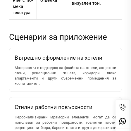
ние с по-
отделка
визуален тон.
мека
текстура
Сценарии за приложение
Вътрешно оформление на хотели
Материалът е подходящ за фоайета на хотели, акцентни
стени, рецепционни гишета, коридори, люкс
апартаменти и други съвременни помещения за
хоспиталитет.
Стилни работни повърхности
Персонализирани мраморни елементи могат да се
използват за работни повърхности, тоалетни плоти,
рецепционни бюра, барови плоти и други декоративни