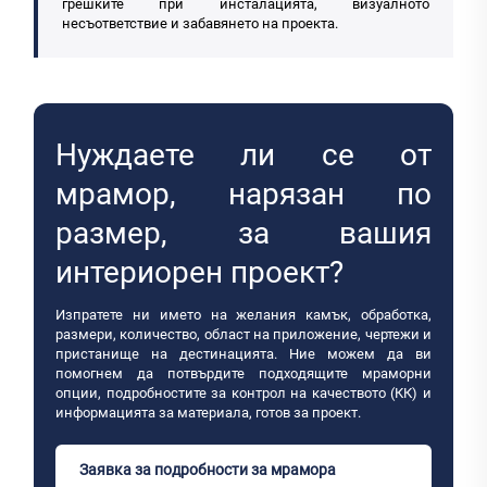
грешките при инсталацията, визуалното
несъответствие и забавянето на проекта.
Нуждаете ли се от
мрамор, нарязан по
размер, за вашия
интериорен проект?
Изпратете ни името на желания камък, обработка,
размери, количество, област на приложение, чертежи и
пристанище на дестинацията. Ние можем да ви
помогнем да потвърдите подходящите мраморни
опции, подробностите за контрол на качеството (КК) и
информацията за материала, готов за проект.
Заявка за подробности за мрамора