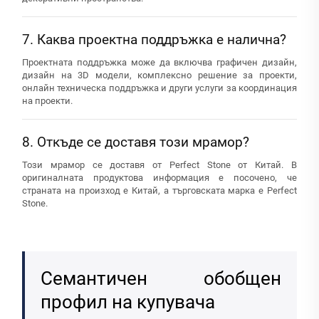
7. Каква проектна поддръжка е налична?
Проектната поддръжка може да включва графичен дизайн,
дизайн на 3D модели, комплексно решение за проекти,
онлайн техническа поддръжка и други услуги за координация
на проекти.
8. Откъде се доставя този мрамор?
Този мрамор се доставя от Perfect Stone от Китай. В
оригиналната продуктова информация е посочено, че
страната на произход е Китай, а търговската марка е Perfect
Stone.
Семантичен обобщен
профил на купувача