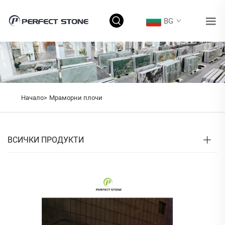
BG
Начало>
Мраморни плочи
ВСИЧКИ ПРОДУКТИ