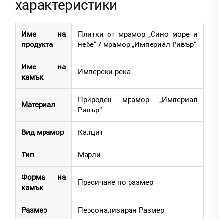
характеристики
Име на
Плитки от мрамор „Сино море и
продукта
небе“ / мрамор „Империал Ривър“
Име на
Имперски река
камък
Природен мрамор „Империал
Материал
Ривър“
Вид мрамор
Калцит
Тип
Марли
Форма на
Пресичане по размер
камък
Размер
Персонализиран Размер