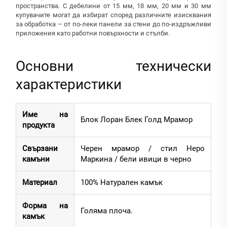
пространства. С дебелини от 15 мм, 18 мм, 20 мм и 30 мм
купувачите могат да избират според различните изисквания
за обработка – от по-леки панели за стени до по-издръжливи
приложения като работни повърхности и стълби.
Основни технически
характеристики
Име на
Блок Лоран Блек Голд Мрамор
продукта
Свързани
Черен мрамор / стил Неро
камъни
Маркина / бели ивици в черно
Материал
100% Натурален камък
Форма на
Голяма плоча.
камък