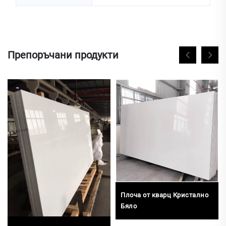
Препоръчани продукти
Плоча от кварц Кристално
Бяло