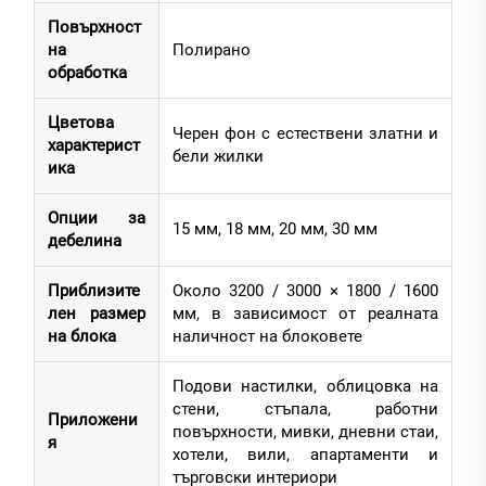
Повърхност
на
Полирано
обработка
Цветова
Черен фон с естествени златни и
характерист
бели жилки
ика
Опции за
15 мм, 18 мм, 20 мм, 30 мм
дебелина
Приблизите
Около 3200 / 3000 × 1800 / 1600
лен размер
мм, в зависимост от реалната
на блока
наличност на блоковете
Подови настилки, облицовка на
стени, стъпала, работни
Приложени
повърхности, мивки, дневни стаи,
я
хотели, вили, апартаменти и
търговски интериори