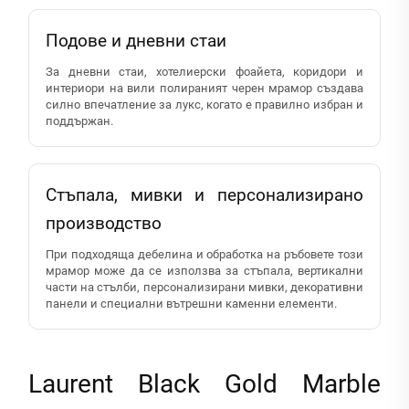
Подове и дневни стаи
За дневни стаи, хотелиерски фоайета, коридори и
интериори на вили полираният черен мрамор създава
силно впечатление за лукс, когато е правилно избран и
поддържан.
Стъпала, мивки и персонализирано
производство
При подходяща дебелина и обработка на ръбовете този
мрамор може да се използва за стъпала, вертикални
части на стълби, персонализирани мивки, декоративни
панели и специални вътрешни каменни елементи.
Laurent Black Gold Marble