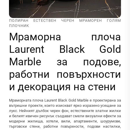
ПОЛИРАН ЕСТЕСТВЕН ЧЕРЕН МРАМОРЕН ГОЛЯМ
ПЛОЧНИК
Мраморна плоча
Laurent Black Gold
Marble за подове,
работни повърхности
и декорация на стени
Мраморната плоча Laurent Black Gold Marble е проектирана за
вътрешни проекти, които изискват ярко изразено усещане за
лукс. Нейният дълбок черен фон, естествените златни жилки
и белият ивичен рисунък създават смели визуални ефекти за
модерни жилища, хотели, вили, апартаменти, шоурумове,
търговски стени, работни повърхности, подови настилки,