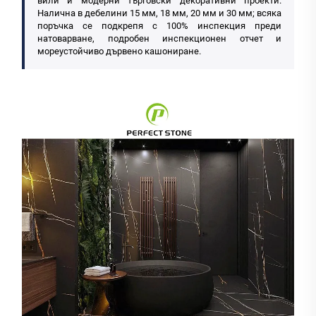
вили и модерни търговски декоративни проекти.
Налична в дебелини 15 мм, 18 мм, 20 мм и 30 мм; всяка
поръчка се подкрепя с 100% инспекция преди
натоварване, подробен инспекционен отчет и
мореустойчиво дървено кашониране.