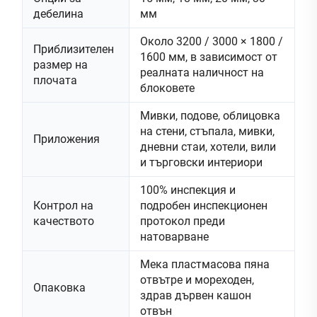
дебелина
мм
Около 3200 / 3000 × 1800 /
Приблизителен
1600 мм, в зависимост от
размер на
реалната наличност на
плочата
блоковете
Мивки, подове, облицовка
на стени, стъпала, мивки,
Приложения
дневни стаи, хотели, вили
и търговски интериори
100% инспекция и
Контрол на
подробен инспекционен
качеството
протокол преди
натоварване
Мека пластмасова пяна
отвътре и мореходен,
Опаковка
здрав дървен кашон
отвън