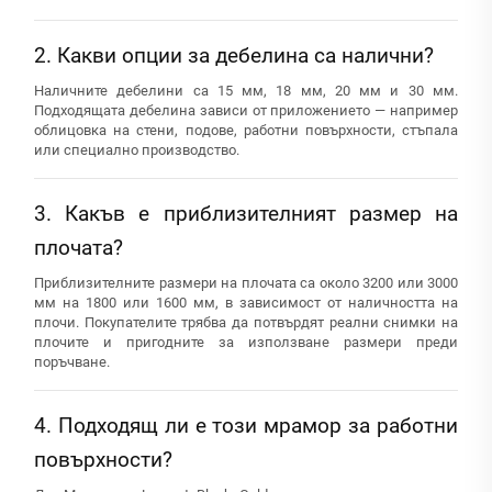
2. Какви опции за дебелина са налични?
Наличните дебелини са 15 мм, 18 мм, 20 мм и 30 мм.
Подходящата дебелина зависи от приложението — например
облицовка на стени, подове, работни повърхности, стъпала
или специално производство.
3. Какъв е приблизителният размер на
плочата?
Приблизителните размери на плочата са около 3200 или 3000
мм на 1800 или 1600 мм, в зависимост от наличността на
плочи. Покупателите трябва да потвърдят реални снимки на
плочите и пригодните за използване размери преди
поръчване.
4. Подходящ ли е този мрамор за работни
повърхности?