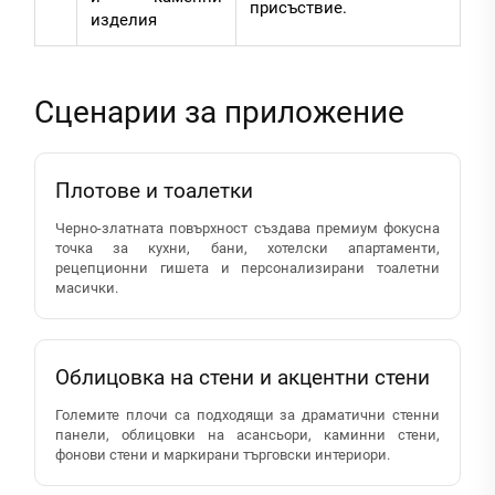
присъствие.
изделия
Сценарии за приложение
Плотове и тоалетки
Черно-златната повърхност създава премиум фокусна
точка за кухни, бани, хотелски апартаменти,
рецепционни гишета и персонализирани тоалетни
масички.
Облицовка на стени и акцентни стени
Големите плочи са подходящи за драматични стенни
панели, облицовки на асансьори, каминни стени,
фонови стени и маркирани търговски интериори.