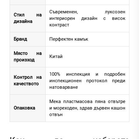
Съвременен, луксозен
Стил на
интериорен дизайн с висок
дизайна
контраст
Бранд
Перфектен камък
Място на
Китай
произход
100% инспекция и подробен
Контрол на
инспекционен протокол преди
качеството
натоварване
Мека пластмасова пяна отвътре
Опаковка
и мореходен, здрав дървен кашон
отвън