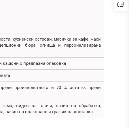
ости, кухненски острови, масички за кафе, маси
ецепционни бюра, огнища и персонализирана
и кашони с предпазна опаковка
чката
 преди производството и 70 % остатък преди
 гама, видео на плочи, начин на обработка,
ба, начин на опаковане и график на доставка