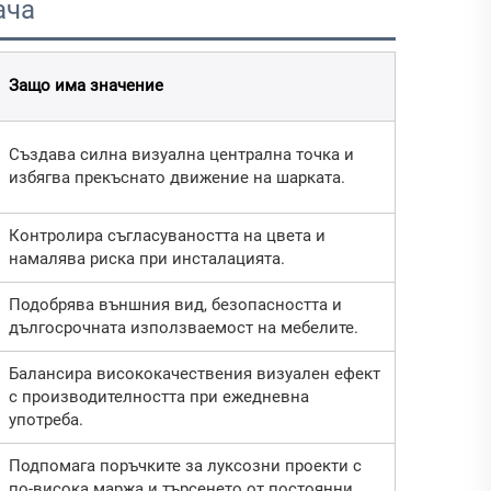
ача
Защо има значение
Създава силна визуална централна точка и
избягва прекъснато движение на шарката.
Контролира съгласуваността на цвета и
намалява риска при инсталацията.
Подобрява външния вид, безопасността и
дългосрочната използваемост на мебелите.
Балансира висококачествения визуален ефект
с производителността при ежедневна
употреба.
Подпомага поръчките за луксозни проекти с
по-висока маржа и търсенето от постоянни