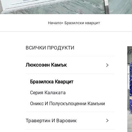
Начало>
Бразилски кварцит
ВСИЧКИ ПРОДУКТИ
Люксозен Камък
Бразилска Кварцит
Серия Калаката
Оникс И Полускъпоценни Камъни
Травертин И Варовик