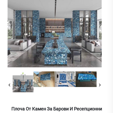
Плоча От Камен За Барови И Ресепционни