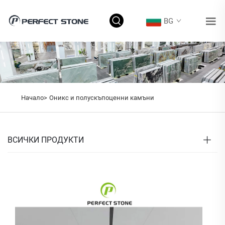
BG
Начало>
Оникс и полускъпоценни камъни
ВСИЧКИ ПРОДУКТИ