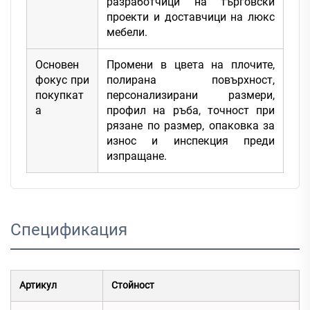
разработчици на търговски
проекти и доставчици на люкс
мебели.
Основен
Промени в цвета на плочите,
фокус при
полирана повърхност,
покупкат
персонализирани размери,
а
профил на ръба, точност при
рязане по размер, опаковка за
износ и инспекция преди
изпращане.
Спецификация
Артикул
Стойност