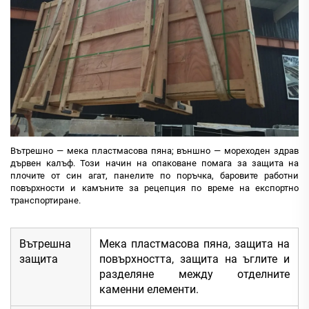
Вътрешно — мека пластмасова пяна; външно — мореходен здрав
дървен калъф. Този начин на опаковане помага за защита на
плочите от син агат, панелите по поръчка, баровите работни
повърхности и камъните за рецепция по време на експортно
транспортиране.
Вътрешна
Мека пластмасова пяна, защита на
защита
повърхността, защита на ъглите и
разделяне между отделните
каменни елементи.