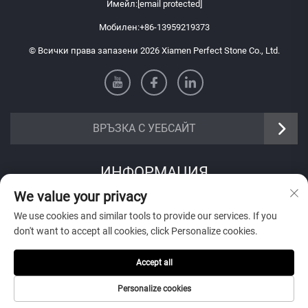
Имейл:
[email protected]
Мобилен:
+86-13959219373
© Всички права запазени 2026 Xiamen Perfect Stone Co., Ltd.
ВРЪЗКА С УЕБСАЙТ
ИНФОРМАЦИЯ
We value your privacy
Запишете се, за да получавате нашия седмичен бюлетин
We use cookies and similar tools to provide our services. If you
don't want to accept all cookies, click Personalize cookies.
Accept all
Изпрати
Personalize cookies