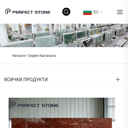
BG
Начало>
Серия Калаката
ВСИЧКИ ПРОДУКТИ