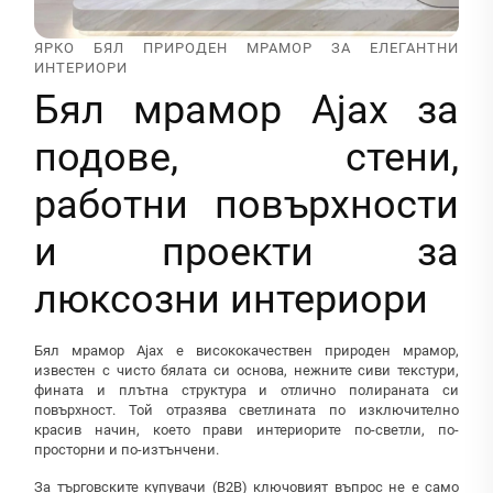
ЯРКО БЯЛ ПРИРОДЕН МРАМОР ЗА ЕЛЕГАНТНИ
ИНТЕРИОРИ
Бял мрамор Ajax за
подове, стени,
работни повърхности
и проекти за
люксозни интериори
Бял мрамор Ajax е висококачествен природен мрамор,
известен с чисто бялата си основа, нежните сиви текстури,
фината и плътна структура и отлично полираната си
повърхност. Той отразява светлината по изключително
красив начин, което прави интериорите по-светли, по-
просторни и по-изтънчени.
За търговските купувачи (B2B) ключовият въпрос не е само