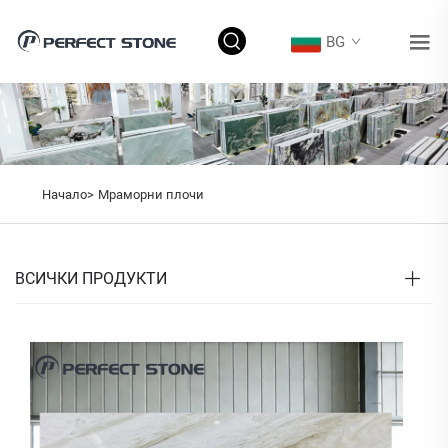
BG
Начало>
Мраморни плочи
ВСИЧКИ ПРОДУКТИ