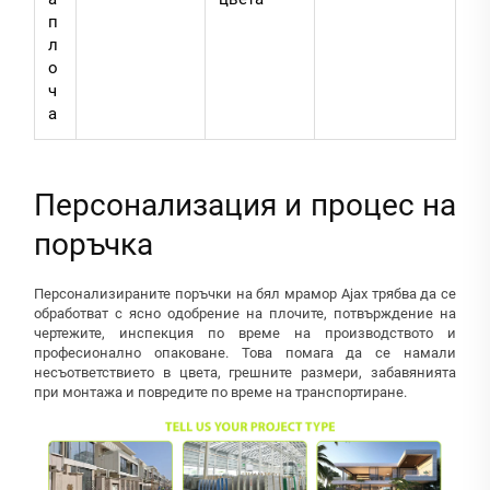
п
л
о
ч
а
Персонализация и процес на
поръчка
Персонализираните поръчки на бял мрамор Ajax трябва да се
обработват с ясно одобрение на плочите, потвърждение на
чертежите, инспекция по време на производството и
професионално опаковане. Това помага да се намали
несъответствието в цвета, грешните размери, забавянията
при монтажа и повредите по време на транспортиране.