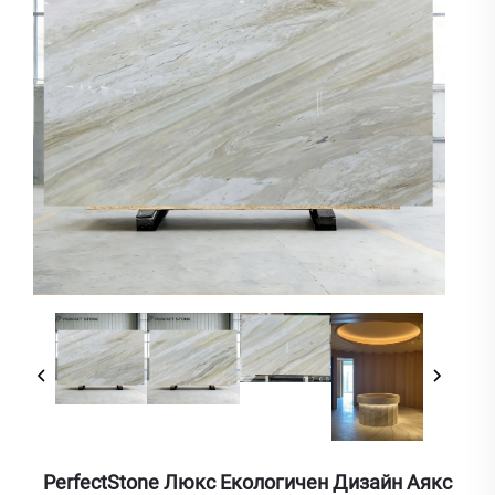
PerfectStone Люкс Екологичен Дизайн Аякс