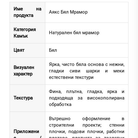
Име на
Аякс Бял Мрамор
продукта
Категория
Натурален бял мрамор
Камък
Цвят
Бял
Ярка, чисто бяла основа с нежни,
Визуален
гладки сиви шарки и меки
характер
естествени текстури
Фина, плътна, гладка, ярка и
Текстура
подходяща за високополирана
обработка
Вътрешно оформление в
строителни проекти; стенни
Приложени
плочки, подови плочки, работни