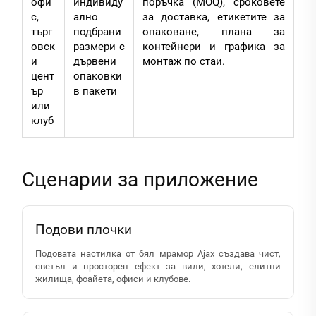
офи
индивиду
поръчка (MOQ), сроковете
с,
ално
за доставка, етикетите за
търг
подбрани
опаковане, плана за
овск
размери с
контейнери и графика за
и
дървени
монтаж по стаи.
цент
опаковки
ър
в пакети
или
клуб
Сценарии за приложение
Подови плочки
Подовата настилка от бял мрамор Ajax създава чист,
светъл и просторен ефект за вили, хотели, елитни
жилища, фоайета, офиси и клубове.