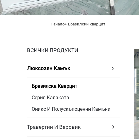
Начало>
Бразилски кварцит
ВСИЧКИ ПРОДУКТИ
Люксозен Камък
Бразилска Кварцит
Серия Калаката
Оникс И Полускъпоценни Камъни
Травертин И Варовик