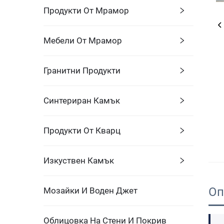
Продукти От Мрамор
Мебели От Мрамор
Гранитни Продукти
Синтериран Камък
Продукти От Кварц
Изкуствен Камък
Оп
Мозайки И Воден Джет
Облицовка На Стени И Покрив