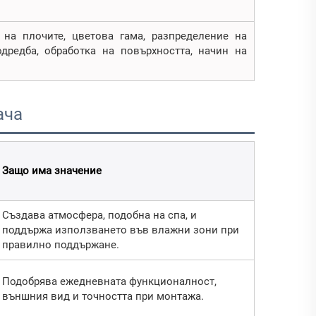
на плочите, цветова гама, разпределение на
одредба, обработка на повърхността, начин на
ача
Защо има значение
Създава атмосфера, подобна на спа, и
поддържа използването във влажни зони при
правилно поддържане.
Подобрява ежедневната функционалност,
външния вид и точността при монтажа.