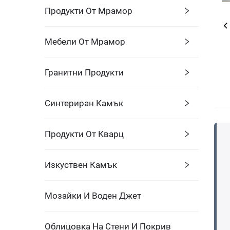
Продукти От Мрамор
Мебели От Мрамор
Гранитни Продукти
Синтериран Камък
Продукти От Кварц
Изкуствен Камък
Мозайки И Воден Джет
Облицовка На Стени И Покрив