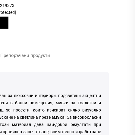
9219373
rotected]
Препоръчани продукти
ван за люксозни интериори, подсветени акцентни
 стени в банни помещения, мивки за тоалетни и
ящ за проекти, които изискват силно визуално
пускане на светлина през камъка. За висококласни
този материал дава най-добри резултати при
и правилно запечатване, внимателно изработване