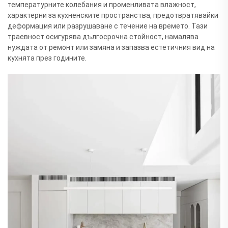
температурните колебания и променливата влажност,
характерни за кухненските пространства, предотвратявайки
деформация или разрушаване с течение на времето. Тази
траевност осигурява дългосрочна стойност, намалява
нуждата от ремонт или замяна и запазва естетичния вид на
кухнята през годините.