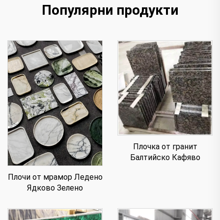
Популярни продукти
Плочка от гранит
Балтийско Кафяво
Плочи от мрамор Ледено
Ядково Зелено