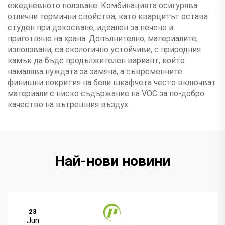
ежедневното ползване. Комбинацията осигурява
отлични термични свойства, като кварцитът остава
студен при докосване, идеален за печено и
приготвяне на храна. Допълнително, материалите,
използвани, са екологично устойчиви, с природния
камък да бъде продължителен вариант, който
намалява нуждата за замяна, а съвременните
финишни покрития на бели шкафчета често включват
материали с ниско съдържание на VOC за по-добро
качество на вътрешния въздух.
Най-нови новини
23
Jun