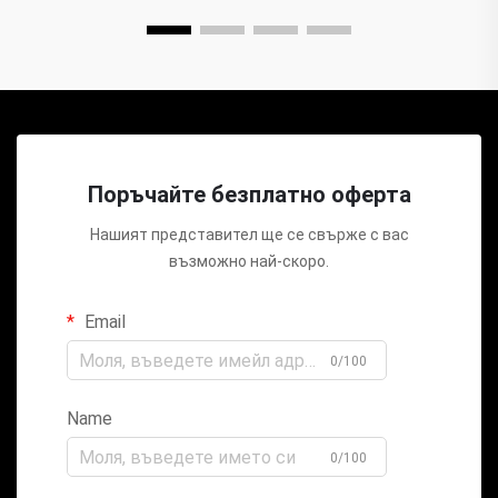
Поръчайте безплатно оферта
Нашият представител ще се свърже с вас
възможно най-скоро.
Email
0/100
Name
0/100