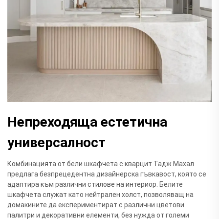
Непреходяща естетична
универсалност
Комбинацията от бели шкафчета с кварцит Тадж Махал
предлага безпрецедентна дизайнерска гъвкавост, която се
адаптира към различни стилове на интериор. Белите
шкафчета служат като нейтрален холст, позволяващ на
домакините да експериментират с различни цветови
палитри и декоративни елементи, без нужда от големи