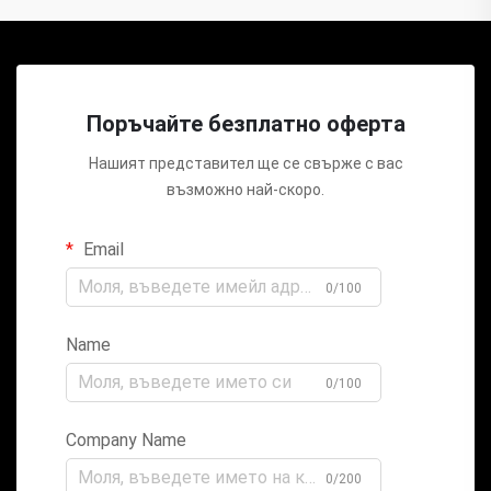
Поръчайте безплатно оферта
Нашият представител ще се свърже с вас
възможно най-скоро.
Email
0/100
Name
0/100
Company Name
0/200