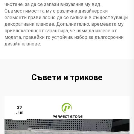
чистене, за да се запази визуалния му вид.
Съвместимостта му с различни дизайнерски
елементи прави лесно да се включи в съществуващи
декоративни планове. Допълнително, времевата му
привлекателност гарантира, че няма да излезе от
модата, правейки го устойчив избор за дългосрочни
дизайн планове.
Съвети и трикове
23
Jun