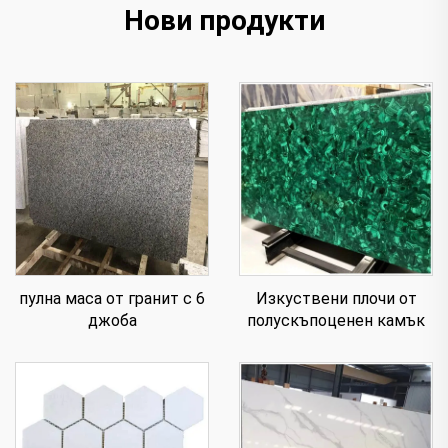
Нови продукти
пулна маса от гранит с 6
Изкуствени плочи от
джоба
полускъпоценен камък