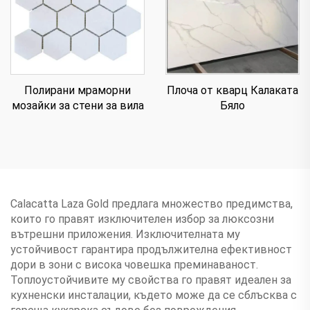
Полирани мраморни
Плоча от кварц Калаката
мозайки за стени за вила
Бяло
Calacatta Laza Gold предлага множество предимства,
които го правят изключителен избор за люксозни
вътрешни приложения. Изключителната му
устойчивост гарантира продължителна ефективност
дори в зони с висока човешка преминаваност.
Топлоустойчивите му свойства го правят идеален за
кухненски инсталации, където може да се сблъсква с