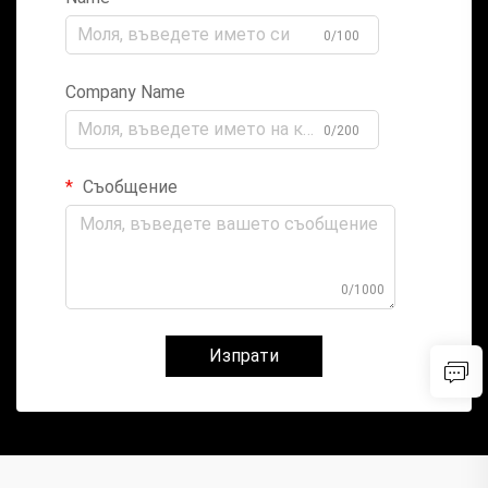
0/100
Company Name
0/200
Съобщение
0/1000
Изпрати