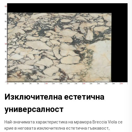
Изключителна естетична
универсалност
Най-значимата характеристика на мрамора Breccia Viola се
крие в неговата изключителна естетична гъвкавост,