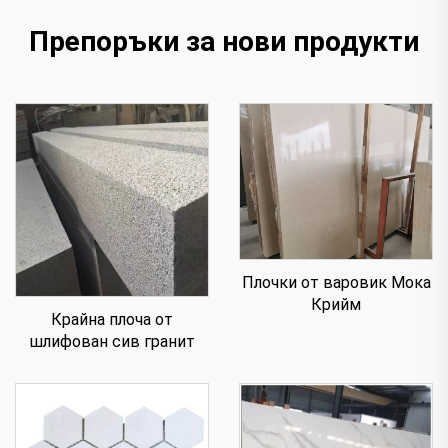
Препоръки за нови продукти
Плочки от варовик Мока
Крийм
Крайна плоча от
шлифован сив гранит