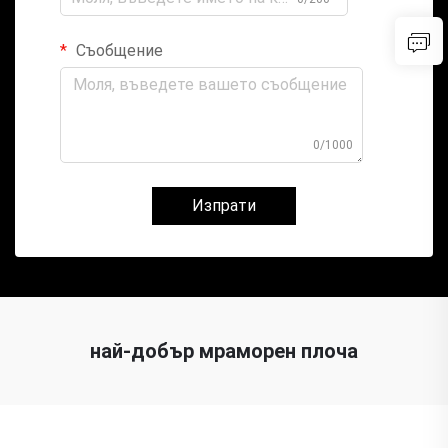
Съобщение
0/1000
Изпрати
най-добър мраморен плоча