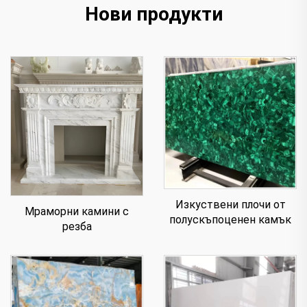
Нови продукти
Изкуствени плочи от
Мраморни камини с
полускъпоценен камък
резба