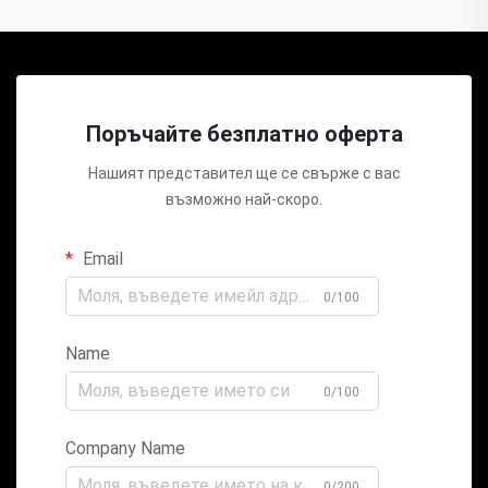
Поръчайте безплатно оферта
Нашият представител ще се свърже с вас
възможно най-скоро.
Email
0/100
Name
0/100
Company Name
0/200