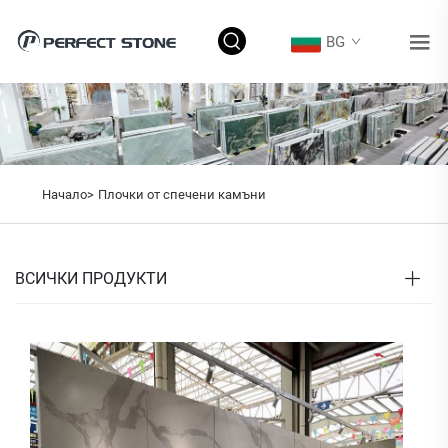
BG
Начало>
Плочки от спечени камъни
ВСИЧКИ ПРОДУКТИ