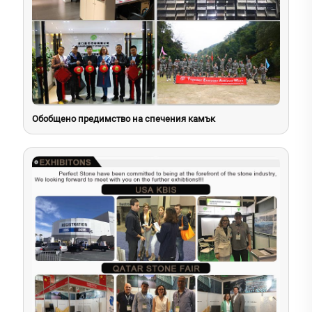
Обобщено предимство на спечения камък