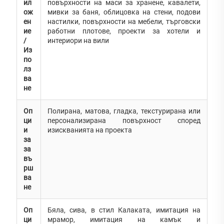
ил
повърхности на маси за хранене, кавалети,
ож
мивки за баня, облицовка на стени, подови
ен
настилки, повърхности на мебели, търговски
ие
работни плотове, проекти за хотели и
/
интериори на вили
Из
по
лз
ва
не
Оп
Полирана, матова, гладка, текстурирана или
ци
персонализирана повърхност според
и
изискванията на проекта
за
за
въ
рш
ва
не
Оп
Бяла, сива, в стил Калаката, имитация на
ци
мрамор, имитация на камък и