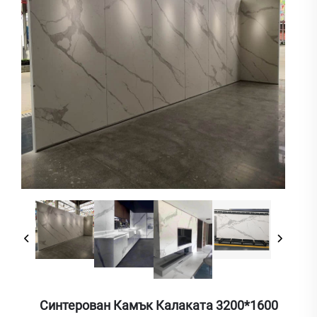
Синтерован Камък Калаката 3200*1600