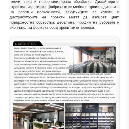
плочи, така и персонализирана обработка. Дизайнерите,
строителните фирми, фабриките за мебели, производителите
на работни повърхности, закупчиците за хотели и
дистрибуторите на проекти могат да избират цвят,
повърхностна обработка, дебелина, профил на ръбовете и
окончателна форма според проектните чертежи.