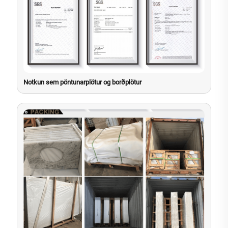
Notkun sem pöntunarplötur og borðplötur