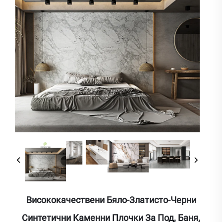
Висококачествени Бяло-Златисто-Черни
Синтетични Каменни Плочки За Под, Баня,