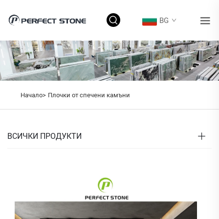
BG
Начало>
Плочки от спечени камъни
ВСИЧКИ ПРОДУКТИ