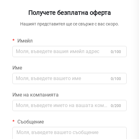
Получете безплатна оферта
Нашият представител ще се свърже с вас скоро.
Имейл
0/100
Име
0/100
Име на компанията
0/200
Съобщение