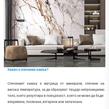
Какво е спечения камък?
Спеченият камък е матрица от минерали, спечени на 
висока температура, за да образуват твърдо непроницаемо 
тяло, което резултира в повърхност, която не може да бъде 
изкривена, посекана, изгаряна или запачкана. 