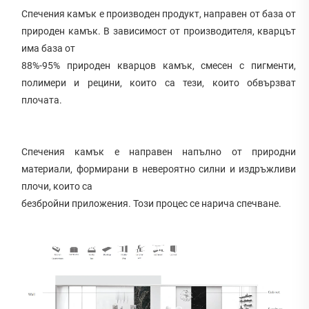
Спечения камък е производен продукт, направен от база от 
природен камък. В зависимост от производителя, кварцът 
има база от 
88%-95% природен кварцов камък, смесен с пигменти, 
полимери и рецини, които са тези, които обвързват 
плочата. 
Спечения камък е направен напълно от природни 
материали, формирани в невероятно силни и издръжливи 
плочи, които са 
безбройни приложения. Този процес се нарича спечване. 