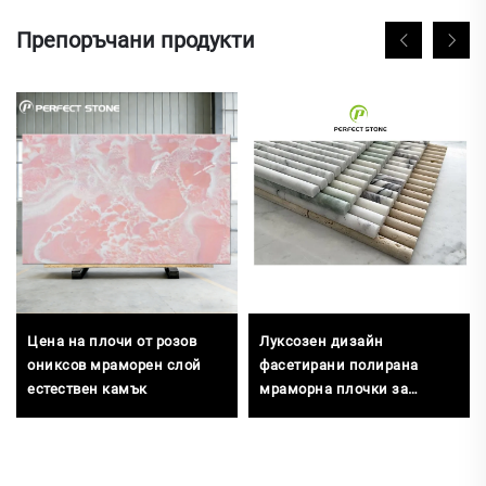
Препоръчани продукти
Цена на плочи от розов
Луксозен дизайн
ониксов мраморен слой
фасетирани полирана
естествен камък
мраморна плочки за
стенна панел