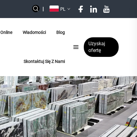
|
PL
Online
Wiadomości
Blog
Uzyskaj
ofertę
Skontaktuj Się Z Nami