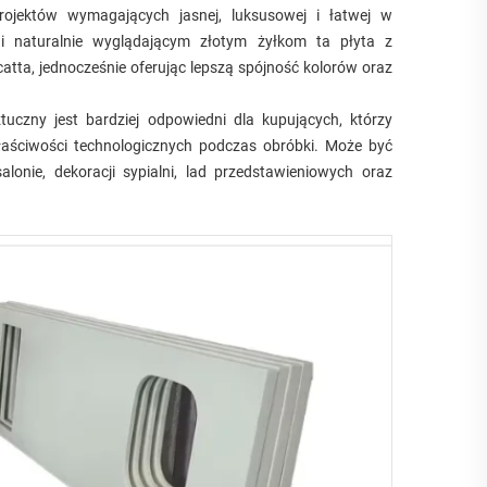
rojektów wymagających jasnej, luksusowej i łatwej w
 i naturalnie wyglądającym złotym żyłkom ta płyta z
tta, jednocześnie oferując lepszą spójność kolorów oraz
czny jest bardziej odpowiedni dla kupujących, którzy
łaściwości technologicznych podczas obróbki. Może być
onie, dekoracji sypialni, lad przedstawieniowych oraz