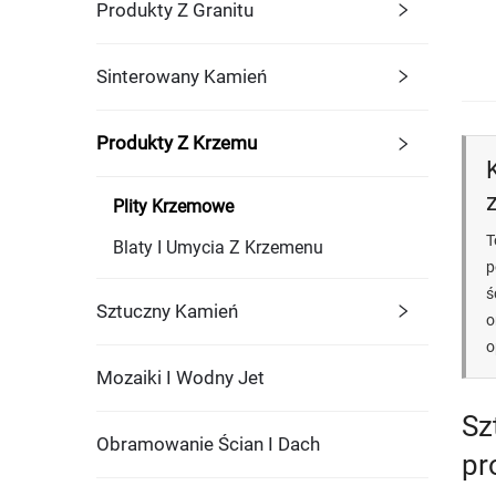
Produkty Z Granitu
Sinterowany Kamień
Produkty Z Krzemu
Plity Krzemowe
Blaty I Umycia Z Krzemenu
p
ś
Sztuczny Kamień
o
o
Mozaiki I Wodny Jet
Sz
Obramowanie Ścian I Dach
pr