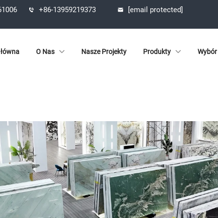
361006
+86-13959219373
[email protected]
Główna
O Nas
Nasze Projekty
Produkty
Wybór 