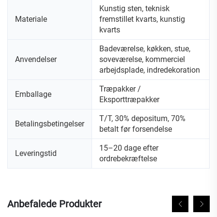
Kunstig sten, teknisk
Materiale
fremstillet kvarts, kunstig
kvarts
Badeværelse, køkken, stue,
Anvendelser
soveværelse, kommerciel
arbejdsplade, indredekoration
Træpakker /
Emballage
Eksporttræpakker
T/T, 30% depositum, 70%
Betalingsbetingelser
betalt før forsendelse
15–20 dage efter
Leveringstid
ordrebekræftelse
Anbefalede Produkter