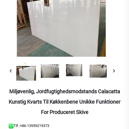
Miljøvenlig, Jordfugtighedsmodstands Calacatta
Kunstig Kvarts Til Køkkenbene Unikke Funktioner
For Produceret Skive
Tlf.:
+86-13959219373