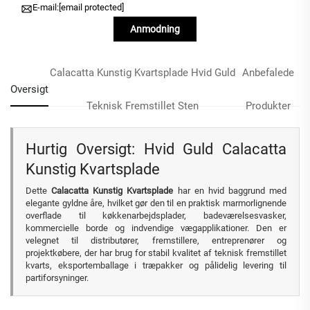
E-mail:
[email protected]
Anmodning
Calacatta Kunstig Kvartsplade Hvid Guld
Anbefalede
Oversigt
Teknisk Fremstillet Sten
Produkter
Hurtig Oversigt: Hvid Guld Calacatta
Kunstig Kvartsplade
Dette
Calacatta Kunstig Kvartsplade
har en hvid baggrund med
elegante gyldne åre, hvilket gør den til en praktisk marmorlignende
overflade til køkkenarbejdsplader, badeværelsesvasker,
kommercielle borde og indvendige vægapplikationer. Den er
velegnet til distributører, fremstillere, entreprenører og
projektkøbere, der har brug for stabil kvalitet af teknisk fremstillet
kvarts, eksportemballage i træpakker og pålidelig levering til
partiforsyninger.