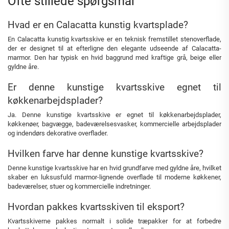
Ofte stillede spørgsmål
Hvad er en Calacatta kunstig kvartsplade?
En Calacatta kunstig kvartsskive er en teknisk fremstillet stenoverflade,
der er designet til at efterligne den elegante udseende af Calacatta-
marmor. Den har typisk en hvid baggrund med kraftige grå, beige eller
gyldne åre.
Er denne kunstige kvartsskive egnet til
køkkenarbejdsplader?
Ja. Denne kunstige kvartsskive er egnet til køkkenarbejdsplader,
køkkenøer, bagvægge, badeværelsesvasker, kommercielle arbejdsplader
og indendørs dekorative overflader.
Hvilken farve har denne kunstige kvartsskive?
Denne kunstige kvartsskive har en hvid grundfarve med gyldne åre, hvilket
skaber en luksusfuld marmor-lignende overflade til moderne køkkener,
badeværelser, stuer og kommercielle indretninger.
Hvordan pakkes kvartsskiven til eksport?
Kvartsskiverne pakkes normalt i solide træpakker for at forbedre