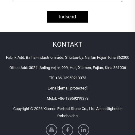
Indsend
KONTAKT
Fabrik Add: Binhai-industriområde, Shuitou-by, Nan'an Fujian Kina 362300
Office Add: 302#, Anling vej nr. 999, Huli, Xiamen, Fujian, Kina 361006
Tlf.:
+86-13959219373
E-mail:
[email protected]
Mobil:
+86-13959219373
Copyright © 2026 Xiamen Perfect Stone Co., Ltd. Alle rettigheder
forbeholdes