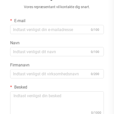
Vores repræsentant vil kontakte dig snart.
E-mail
0/100
Navn
0/100
Firmanavn
0/200
Besked
0/1000