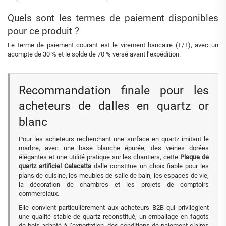
Quels sont les termes de paiement disponibles
pour ce produit ?
Le terme de paiement courant est le virement bancaire (T/T), avec un
acompte de 30 % et le solde de 70 % versé avant l’expédition.
Recommandation finale pour les
acheteurs de dalles en quartz or
blanc
Pour les acheteurs recherchant une surface en quartz imitant le
marbre, avec une base blanche épurée, des veines dorées
élégantes et une utilité pratique sur les chantiers, cette
Plaque de
quartz artificiel Calacatta
dalle constitue un choix fiable pour les
plans de cuisine, les meubles de salle de bain, les espaces de vie,
la décoration de chambres et les projets de comptoirs
commerciaux.
Elle convient particulièrement aux acheteurs B2B qui privilégient
une qualité stable de quartz reconstitué, un emballage en fagots
de bois adapté à l’exportation, des conditions de paiement claires