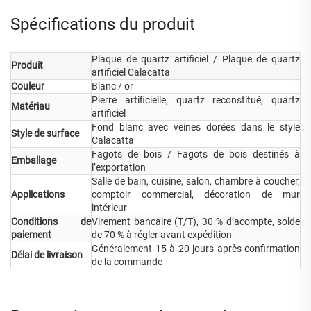
Spécifications du produit
Plaque de quartz artificiel / Plaque de quartz
Produit
artificiel Calacatta
Couleur
Blanc / or
Pierre artificielle, quartz reconstitué, quartz
Matériau
artificiel
Fond blanc avec veines dorées dans le style
Style de surface
Calacatta
Fagots de bois / Fagots de bois destinés à
Emballage
l’exportation
Salle de bain, cuisine, salon, chambre à coucher,
Applications
comptoir commercial, décoration de mur
intérieur
Conditions de
Virement bancaire (T/T), 30 % d’acompte, solde
paiement
de 70 % à régler avant expédition
Généralement 15 à 20 jours après confirmation
Délai de livraison
de la commande