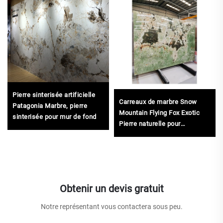
Pierre sinterisée artificielle
Carreaux de marbre Snow
Patagonia Marbre, pierre
Mountain Flying Fox Exotic
sinterisée pour mur de fond
Pierre naturelle pour
comptoirs décoratifs, sols en
marbre et murs d'accent
Obtenir un devis gratuit
Notre représentant vous contactera sous peu.