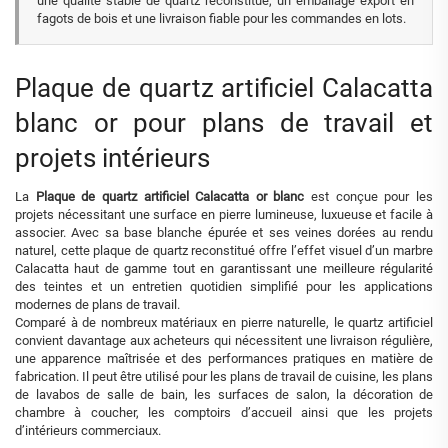
une qualité stable de quartz reconstitué, un emballage export en
fagots de bois et une livraison fiable pour les commandes en lots.
Plaque de quartz artificiel Calacatta
blanc or pour plans de travail et
projets intérieurs
La
Plaque de quartz artificiel Calacatta or blanc
est conçue pour les
projets nécessitant une surface en pierre lumineuse, luxueuse et facile à
associer. Avec sa base blanche épurée et ses veines dorées au rendu
naturel, cette plaque de quartz reconstitué offre l’effet visuel d’un marbre
Calacatta haut de gamme tout en garantissant une meilleure régularité
des teintes et un entretien quotidien simplifié pour les applications
modernes de plans de travail.
Comparé à de nombreux matériaux en pierre naturelle, le quartz artificiel
convient davantage aux acheteurs qui nécessitent une livraison régulière,
une apparence maîtrisée et des performances pratiques en matière de
fabrication. Il peut être utilisé pour les plans de travail de cuisine, les plans
de lavabos de salle de bain, les surfaces de salon, la décoration de
chambre à coucher, les comptoirs d’accueil ainsi que les projets
d’intérieurs commerciaux.