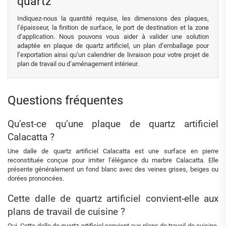
quartz
Indiquez-nous la quantité requise, les dimensions des plaques,
l’épaisseur, la finition de surface, le port de destination et la zone
d’application. Nous pouvons vous aider à valider une solution
adaptée en plaque de quartz artificiel, un plan d’emballage pour
l’exportation ainsi qu’un calendrier de livraison pour votre projet de
plan de travail ou d’aménagement intérieur.
Questions fréquentes
Qu’est-ce qu’une plaque de quartz artificiel
Calacatta ?
Une dalle de quartz artificiel Calacatta est une surface en pierre
reconstituée conçue pour imiter l’élégance du marbre Calacatta. Elle
présente généralement un fond blanc avec des veines grises, beiges ou
dorées prononcées.
Cette dalle de quartz artificiel convient-elle aux
plans de travail de cuisine ?
Oui. Cette dalle de quartz artificiel convient aux plans de travail de cuisine,