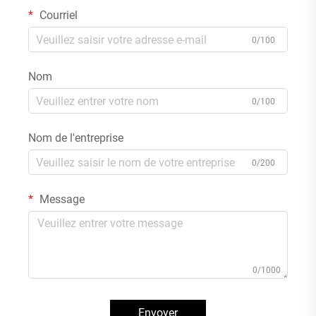
Courriel
0/100
Nom
0/100
Nom de l'entreprise
0/200
Message
0/1000
Envoyer