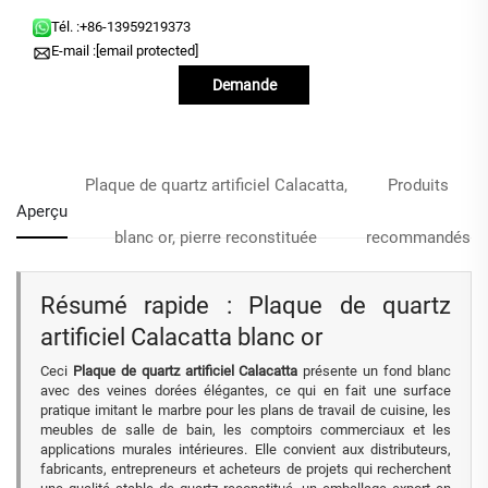
Tél. :
+86-13959219373
E-mail :
[email protected]
Demande
d'information
Plaque de quartz artificiel Calacatta,
Produits
Aperçu
blanc or, pierre reconstituée
recommandés
Résumé rapide : Plaque de quartz
artificiel Calacatta blanc or
Ceci
Plaque de quartz artificiel Calacatta
présente un fond blanc
avec des veines dorées élégantes, ce qui en fait une surface
pratique imitant le marbre pour les plans de travail de cuisine, les
meubles de salle de bain, les comptoirs commerciaux et les
applications murales intérieures. Elle convient aux distributeurs,
fabricants, entrepreneurs et acheteurs de projets qui recherchent