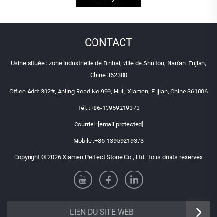
CONTACT
Usine située : zone industrielle de Binhai, ville de Shuitou, Nan'an, Fujian,
Chine 362300
Office Add: 302#, Anling Road No.999, Huli, Xiamen, Fujian, Chine 361006
Tél. :
+86-13959219373
Courriel :
[email protected]
Mobile :
+86-13959219373
Copyright © 2026 Xiamen Perfect Stone Co., Ltd. Tous droits réservés
LIEN DU SITE WEB