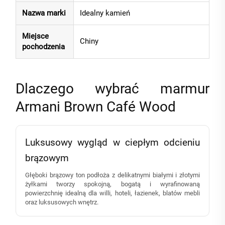
Nazwa marki
Idealny kamień
Miejsce
Chiny
pochodzenia
Dlaczego wybrać marmur
Armani Brown Café Wood
Luksusowy wygląd w ciepłym odcieniu
brązowym
Głęboki brązowy ton podłoża z delikatnymi białymi i złotymi
żyłkami tworzy spokojną, bogatą i wyrafinowaną
powierzchnię idealną dla willi, hoteli, łazienek, blatów mebli
oraz luksusowych wnętrz.