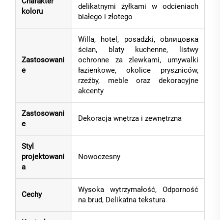
Charakter
delikatnymi żyłkami w odcieniach
koloru
białego i złotego
Willa, hotel, posadzki, obлицовка
ścian, blaty kuchenne, listwy
Zastosowani
ochronne za zlewkami, umywalki
e
łazienkowe, okolice pryszniców,
rzeźby, meble oraz dekoracyjne
akcenty
Zastosowani
Dekoracja wnętrza i zewnętrzna
e
Styl
projektowani
Nowoczesny
a
Wysoka wytrzymałość, Odporność
Cechy
na brud, Delikatna tekstura