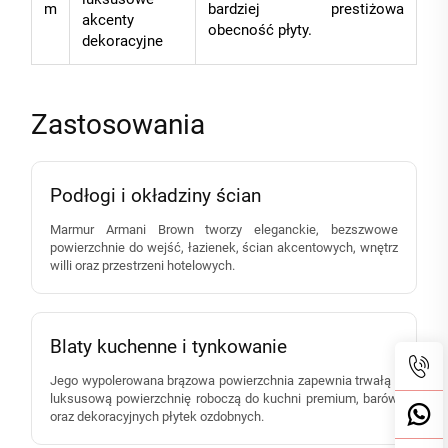
m
bardziej prestiżowa
akcenty
obecność płyty.
dekoracyjne
Zastosowania
Podłogi i okładziny ścian
Marmur Armani Brown tworzy eleganckie, bezszwowe
powierzchnie do wejść, łazienek, ścian akcentowych, wnętrz
willi oraz przestrzeni hotelowych.
Blaty kuchenne i tynkowanie
Jego wypolerowana brązowa powierzchnia zapewnia trwałą i
luksusową powierzchnię roboczą do kuchni premium, barów
oraz dekoracyjnych płytek ozdobnych.