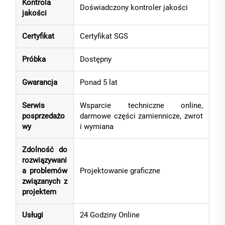
Kontrola
Doświadczony kontroler jakości
jakości
Certyfikat
Certyfikat SGS
Próbka
Dostępny
Gwarancja
Ponad 5 lat
Serwis
Wsparcie techniczne online,
posprzedażo
darmowe części zamiennicze, zwrot
wy
i wymiana
Zdolność do
rozwiązywani
a problemów
Projektowanie graficzne
związanych z
projektem
Usługi
24 Godziny Online