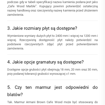
podczas gdy w tabeli specyfikacji nazwa kamienia podana jest jako
„Cafe Wood Marble”. Kupujący powinni potwierdzić ostateczną
nazwę handlową oraz rzeczywistą nazwę kamienia przed złożeniem
zamówienia.
3. Jakie rozmiary płyt są dostępne?
Wymienione wymiary dużych płyt to 2400 mm i więcej na 1200 mm i
więcej. Rzeczywistą dostępność płyt należy potwierdzić na
podstawie rzeczywistych zdjęć płyt przed potwierdzeniem
zamówienia.
4. Jakie opcje gramatury są dostępne?
Dostępne opcje grubości płyt obejmują 18 mm, 20 mm oraz 30 mm,
przy podanej tolerancji grubości wynoszącej ±1 mm.
5. Czy ten marmur jest odpowiedni do
blatów?
Tak. Marmur Armani Brown Cafe Wood może być stosowany do