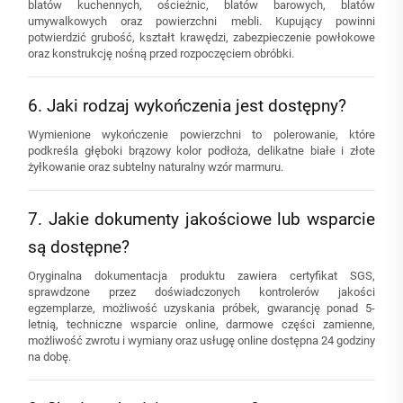
blatów kuchennych, ościeżnic, blatów barowych, blatów
umywalkowych oraz powierzchni mebli. Kupujący powinni
potwierdzić grubość, kształt krawędzi, zabezpieczenie powłokowe
oraz konstrukcję nośną przed rozpoczęciem obróbki.
6. Jaki rodzaj wykończenia jest dostępny?
Wymienione wykończenie powierzchni to polerowanie, które
podkreśla głęboki brązowy kolor podłoża, delikatne białe i złote
żyłkowanie oraz subtelny naturalny wzór marmuru.
7. Jakie dokumenty jakościowe lub wsparcie
są dostępne?
Oryginalna dokumentacja produktu zawiera certyfikat SGS,
sprawdzone przez doświadczonych kontrolerów jakości
egzemplarze, możliwość uzyskania próbek, gwarancję ponad 5-
letnią, techniczne wsparcie online, darmowe części zamienne,
możliwość zwrotu i wymiany oraz usługę online dostępna 24 godziny
na dobę.