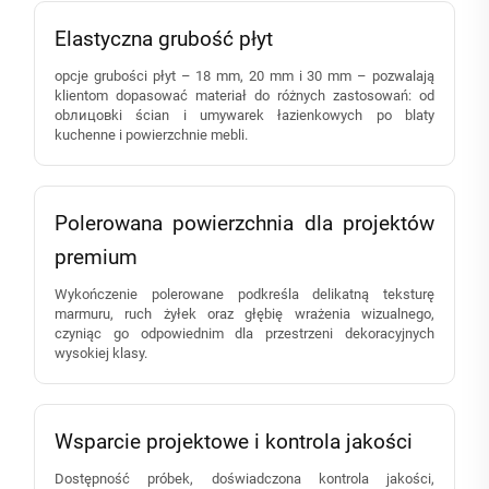
Elastyczna grubość płyt
opcje grubości płyt – 18 mm, 20 mm i 30 mm – pozwalają
klientom dopasować materiał do różnych zastosowań: od
obлицовki ścian i umywarek łazienkowych po blaty
kuchenne i powierzchnie mebli.
Polerowana powierzchnia dla projektów
premium
Wykończenie polerowane podkreśla delikatną teksturę
marmuru, ruch żyłek oraz głębię wrażenia wizualnego,
czyniąc go odpowiednim dla przestrzeni dekoracyjnych
wysokiej klasy.
Wsparcie projektowe i kontrola jakości
Dostępność próbek, doświadczona kontrola jakości,