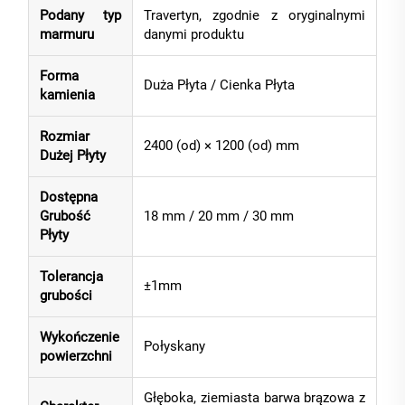
Podany typ
Travertyn, zgodnie z oryginalnymi
marmuru
danymi produktu
Forma
Duża Płyta / Cienka Płyta
kamienia
Rozmiar
2400 (od) × 1200 (od) mm
Dużej Płyty
Dostępna
Grubość
18 mm / 20 mm / 30 mm
Płyty
Tolerancja
±1mm
grubości
Wykończenie
Połyskany
powierzchni
Głęboka, ziemiasta barwa brązowa z