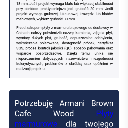
18 mm. Jeśli projekt wymaga blatu lub większej stabilności
przy obróbce, praktyczniejsza jest grubość 20 mm. Jeśli
projekt wymaga grubszej, luksusowej krawędzi lub blatów
meblowych, wybierz grubość 30 mm.
Przed zakupem płyty z marmuru brązowego od dostawcy w
Chinach należy potwierdzić nazwę kamienia, zdjęcia płyt,
wymiary dużych płyt, grubość, dopuszczalne odchylenia,
wykończenie polerowane, dostępność próbek, certyfikat
SGS, proces kontroli jakości (QC), sposób pakowania oraz
wsparcie posprzedażowe. Dzięki temu unika się
nieporozumień dotyczących nazewnictwa, niezgodności
kolorystycznych, problemów z obróbką oraz opóźnień w
realizacji projektu.
Potrzebuję Armani Brown
Cafe Wood
Płyty
marmurowe
dla twojego