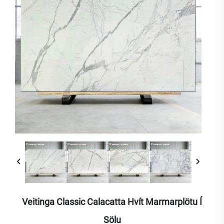
Veitinga Classic Calacatta Hvít Marmarplötu Í
Sölu