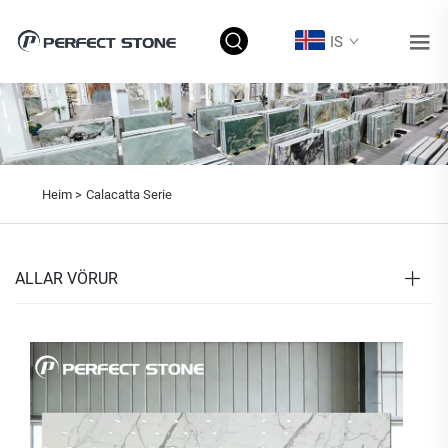
IS
Heim >
Calacatta Serie
ALLAR VÖRUR