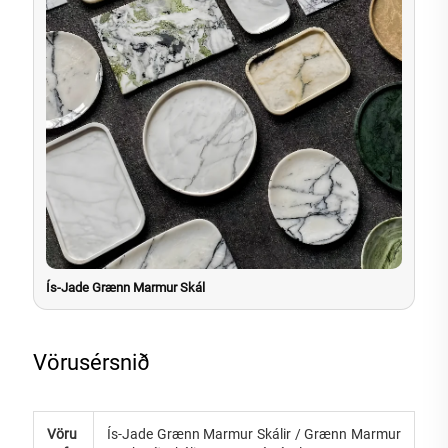
Ís-Jade Grænn Marmur Skál
Vörusérsnið
Vöru
Ís-Jade Grænn Marmur Skálir / Grænn Marmur