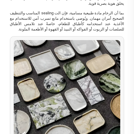
يخلق هوية بصرية قوية.
بما أن الرخام مادة طبيعية مسامية، فإن الت sealing المناسب والتنظيف
الصحيح أمران مهمان. ويُوصى باستخدام مانع تسرب آمن للاستخدام مع
الأغذية عند استخدامه كأطباق للطعام، خاصةً عند تلامس الأطباق
للصلصات أو الزيوت أو الفواكه أو النبيذ أو القهوة أو الأطعمة الملونة.