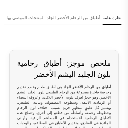
نظرة عامة
أطباق من الرخام الأخضر الجاد
المنتجات الموصى بها
ملخص موجز: أطباق رخامية
بلون الجليد اليشم الأخضر
أطباق من الرخام الأخضر الجاد
هي أطباق طعام وقطع تقديم
زخرفية فاخرة مصنوعة من الرخام الطبيعي بلون الجليد اليشم
الأخضر، وهو حجرٌ يُعرف بلونه الأخضر اللافت، وعروقه البيضاء
أو الرمادية الأنيقة، وسطوحه المصقولة، وتباينه الطبيعي.
ويتميز كل طبقٍ بمظهرٍ فريدٍ بسبب اختلاف لون الرخام
وخطوطه وعمقه وأنماطه من قطعةٍ إلى أخرى. وتصلح هذه
الأطباق الرخامية للاستخدام في المطاعم الراقية، وأواني
المائدة في الفنادق، وتقديم الأطباق في المطاعم، والوجبات