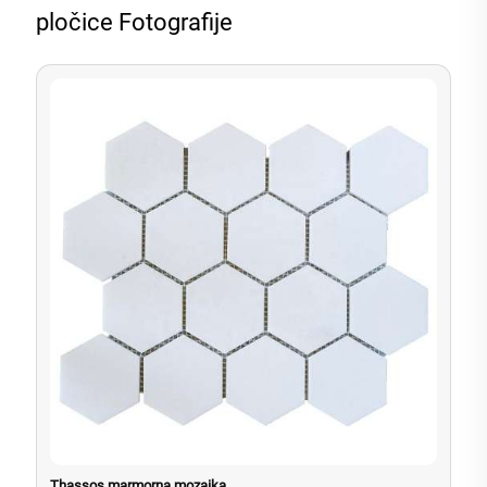
pločice Fotografije
Thassos marmorna mozaika