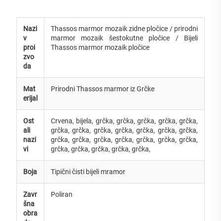
Nazi
Thassos marmor mozaik zidne pločice / prirodni
v
marmor mozaik šestokutne pločice / Bijeli
proi
Thassos marmor mozaik pločice
zvo
da
Mat
Prirodni Thassos marmor iz Grčke
erijal
Ost
Crvena, bijela, grčka, grčka, grčka, grčka, grčka,
ali
grčka, grčka, grčka, grčka, grčka, grčka, grčka,
nazi
grčka, grčka, grčka, grčka, grčka, grčka, grčka,
vi
grčka, grčka, grčka, grčka, grčka,
Boja
Tipični čisti bijeli mramor
Zavr
Poliran
šna
obra