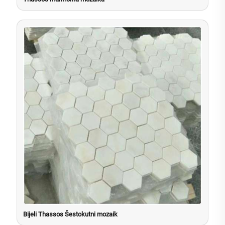
Bijeli Thassos Šestokutni mozaik