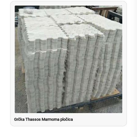
Grčka Thassos Marmorna pločica