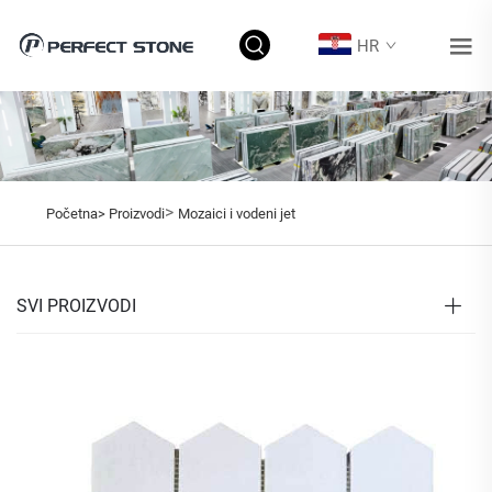
HR
>
Početna>
Proizvodi
Mozaici i vodeni jet
SVI PROIZVODI