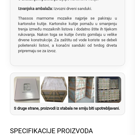
Izvanjska ambalaža:
Izvozni drveni sanduki.
Thassos marmorne mozaike najprije se pakiraju u
kartonske kutije. Kartonske kutije pomažu u smanjenju
trenja između mozaiknih listova i dodatno štite ih tijekom
rukovanja. Nakon toga se kutije čvrsto gomilaju u velike
drvene konstrukcije. Za zaštitu od vode koriste se debeli
polietenski listovi, a konačni sanduki od tvrdog drveta
pripremaju se za izvoz.
S druge strane, proizvodi iz stabala ne smiju biti upotrebljavani.
SPECIFIKACIJE PROIZVODA