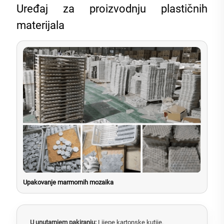
Uređaj za proizvodnju plastičnih
materijala
Upakovanje marmornih mozaika
U unutarnjem pakiranju:
Lijepe kartonske kutije.