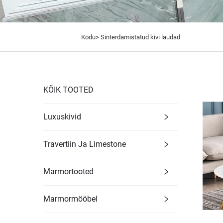
Kodu>
Sinterdamistatud kivi laudad
KÕIK TOOTED
Luxuskivid
Travertiin Ja Limestone
Marmortooted
Marmormööbel