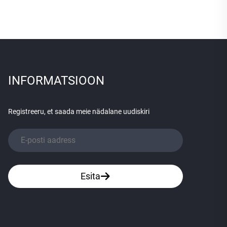
INFORMATSIOON
Registreeru, et saada meie nädalane uudiskiri
Esita