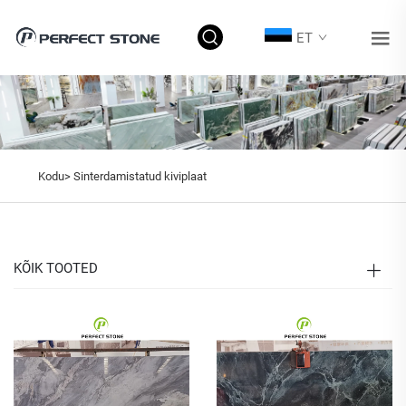
ET
Kodu>
Sinterdamistatud kiviplaat
KÕIK TOOTED