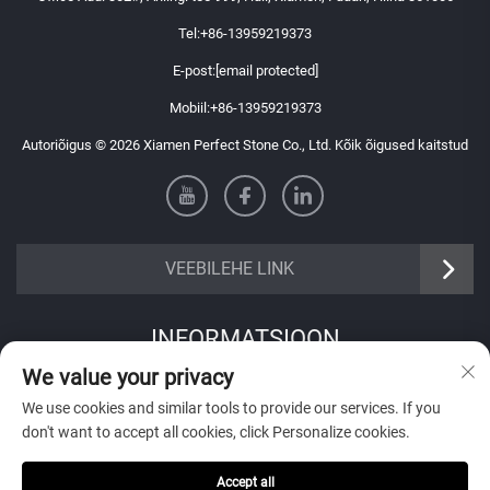
Tel:
+86-13959219373
E-post:
[email protected]
Mobiil:
+86-13959219373
Autoriõigus © 2026 Xiamen Perfect Stone Co., Ltd. Kõik õigused kaitstud
VEEBILEHE LINK
INFORMATSIOON
We value your privacy
Registreeru, et saada meie nädalane uudiskiri
We use cookies and similar tools to provide our services. If you
don't want to accept all cookies, click Personalize cookies.
Accept all