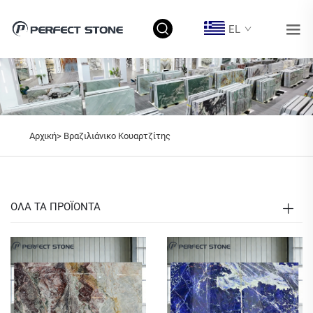
EL
Αρχική>
Βραζιλιάνικο Κουαρτζίτης
ΟΛΑ ΤΑ ΠΡΟΪΟΝΤΑ