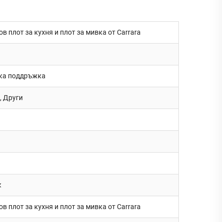
 плот за кухня и плот за мивка от Carrara
ска поддръжка
, Други
к
 плот за кухня и плот за мивка от Carrara