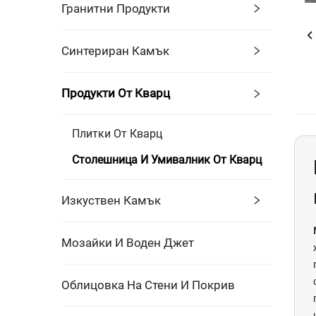
Гранитни Продукти
Синтериран Камък
Продукти От Кварц
Плитки От Кварц
Столешница И Умивалник От Кварц
Изкуствен Камък
Мозайки И Воден Джет
Облицовка На Стени И Покрив