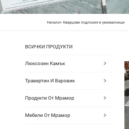
Начало>
Кварцови подлозия и умивалници
ВСИЧКИ ПРОДУКТИ
Люксозен Камък
Травертин И Варовик
Продукти От Мрамор
Мебели От Мрамор