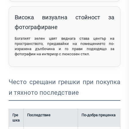
Висока визуална стойност за
фотографиране
Богатият зелен цвят веднага става център на
пространството, придавайки на помещението по-
изразена дълбочина и го прави подходящо за
фотографии на интериор с люксозен стил.
Често срещани грешки при покупка
и тяхното последствие
Гре
Последствие
По-добра преценка
шка