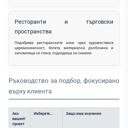
Ресторанти и търговски
пространства
Подобрява ресторанските зони чрез художествена
церемониалност, богата материална дълбочина и
запомняща се стена, подходяща за снимки.
Ръководство за подбор, фокусирано
върху клиента
Ако
Изберете...
Защо има значение
вашият
проект