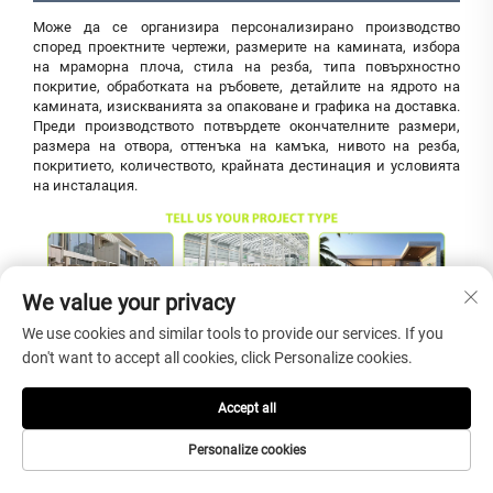
Може да се организира персонализирано производство
според проектните чертежи, размерите на камината, избора
на мраморна плоча, стила на резба, типа повърхностно
покритие, обработката на ръбовете, детайлите на ядрото на
камината, изискванията за опаковане и графика на доставка.
Преди производството потвърдете окончателните размери,
размера на отвора, оттенъка на камъка, нивото на резба,
покритието, количеството, крайната дестинация и условията
на инсталация.
We value your privacy
We use cookies and similar tools to provide our services. If you
don't want to accept all cookies, click Personalize cookies.
Accept all
Personalize cookies