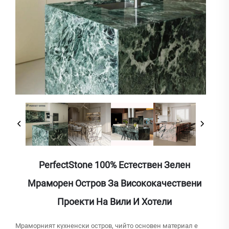
PerfectStone 100% Естествен Зелен
Мраморен Остров За Висококачествени
Проекти На Вили И Хотели
Мраморният кухненски остров, чийто основен материал е