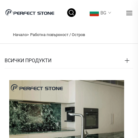
BG
Начало>
Работна повърхност / Остров
ВСИЧКИ ПРОДУКТИ