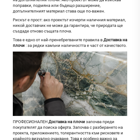
поправки, подмяна или бъдещо разширение,
допълнителният материал става още по-важен.
Рискът е прост: ако проектът изчерпи наличния материал,
никой доставчик не може да гарантира, че природата ще
създаде отново същата плоча.
Това е едно от най-пренебрегваните правила в
Доставка на
плочи
: за редки камъни наличността е част от качеството.
ПРОФЕСИОНАЛЕН
Доставка на плочи
започва преди
покупателят да поиска оферта. Започва с разбирането на
проекта, приложението, толерантността към рисковете и
крайното визуално очакване. Това е особено важно за