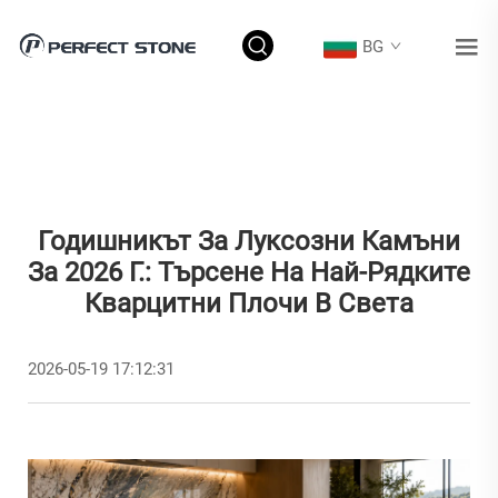
BG
Годишникът За Луксозни Камъни
За 2026 Г.: Търсене На Най-Рядките
Кварцитни Плочи В Света
2026-05-19 17:12:31