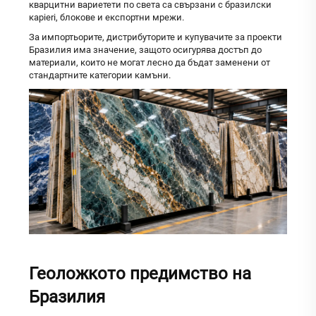
кварцитни вариетети по света са свързани с бразилски
карieri, блокове и експортни мрежи.
За импортьорите, дистрибуторите и купувачите за проекти
Бразилия има значение, защото осигурява достъп до
материали, които не могат лесно да бъдат заменени от
стандартните категории камъни.
Геоложкото предимство на
Бразилия