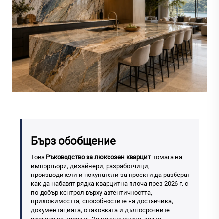
Бърз обобщение
Това
Ръководство за люксозен кварцит
помага на
импортьори, дизайнери, разработчици,
производители и покупатели за проекти да разберат
как да набавят рядка кварцитна плоча през 2026 г. с
по-добър контрол върху автентичността,
приложимостта, способностите на доставчика,
документацията, опаковката и дългосрочните
рискове за проекта. За покупателите, които