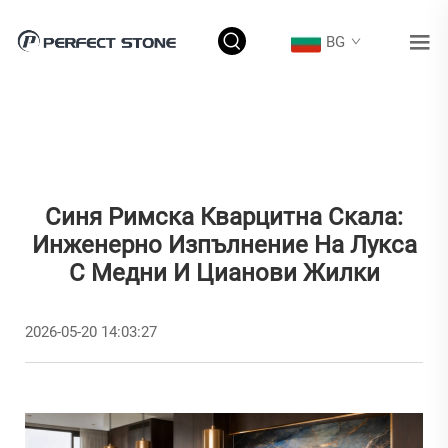
BG
Синя Римска Кварцитна Скала:
Инженерно Изпълнение На Лукса
С Медни И Цианови Жилки
2026-05-20 14:03:27