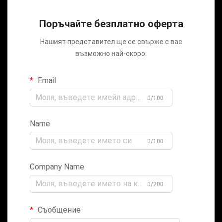
Поръчайте безплатно оферта
Нашият представител ще се свърже с вас
възможно най-скоро.
Email
0/100
Name
0/100
Company Name
0/200
Съобщение