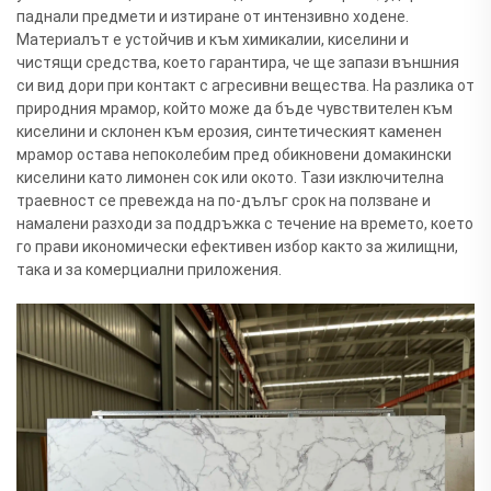
паднали предмети и изтиране от интензивно ходене.
Материалът е устойчив и към химикалии, киселини и
чистящи средства, което гарантира, че ще запази външния
си вид дори при контакт с агресивни вещества. На разлика от
природния мрамор, който може да бъде чувствителен към
киселини и склонен към ерозия, синтетическият каменен
мрамор остава непоколебим пред обикновени домакински
киселини като лимонен сок или окото. Тази изключителна
траевност се превежда на по-дълъг срок на ползване и
намалени разходи за поддръжка с течение на времето, което
го прави икономически ефективен избор както за жилищни,
така и за комерциални приложения.