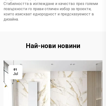
Стабилността в изглеждане и качество през големи
повърхности го прави отличен избор за проекти,
които изискват еднородност и предсказуемост в
дизайна.
Най-нови новини
01
Jul