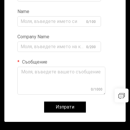
Name
0/100
Company Name
0/200
Съобщение
0/1000
Изпрати