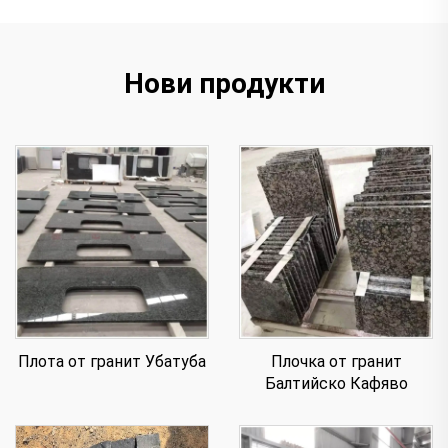
Нови продукти
Плота от гранит Убатуба
Плочка от гранит
Балтийско Кафяво