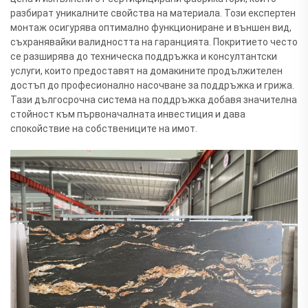
разбират уникалните свойства на материала. Този експертен
монтаж осигурява оптимално функциониране и външен вид,
съхранявайки валидността на гаранцията. Покритието често
се разширява до техническа поддръжка и консултантски
услуги, които предоставят на домакините продължителен
достъп до професионално насочване за поддръжка и грижа.
Тази дългосрочна система на поддръжка добавя значителна
стойност към първоначалната инвестиция и дава
спокойствие на собствениците на имот.