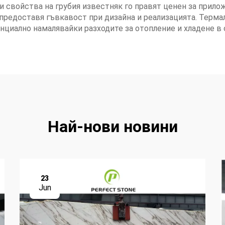
и свойства на грубия известняк го правят ценен за прил
 предоставя гъвкавост при дизайна и реализацията. Терм
нциално намалявайки разходите за отопление и хладене в 
Най-нови новини
23
Jun