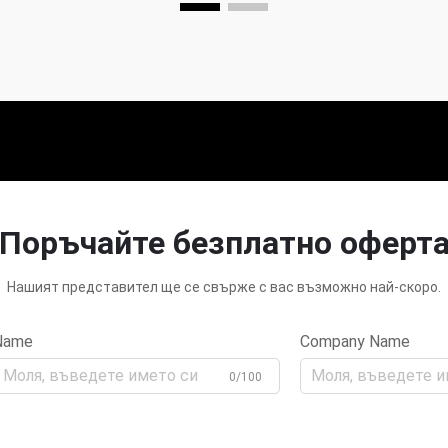
Поръчайте безплатно оферт
Нашият представител ще се свърже с вас възможно най-скоро.
Name
Company Name
0/100