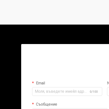
Email
0/100
Съобщение