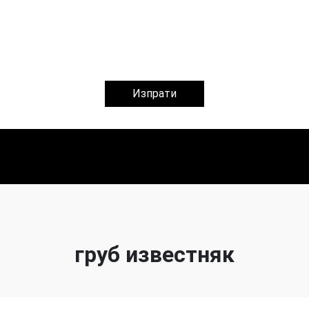
Изпрати
груб известняк