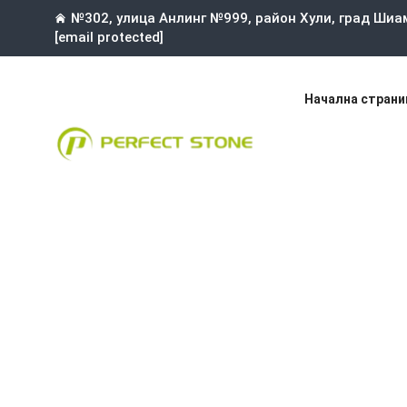
№302, улица Анлинг №999, район Хули, град Шиа
[email protected]
Начална страни