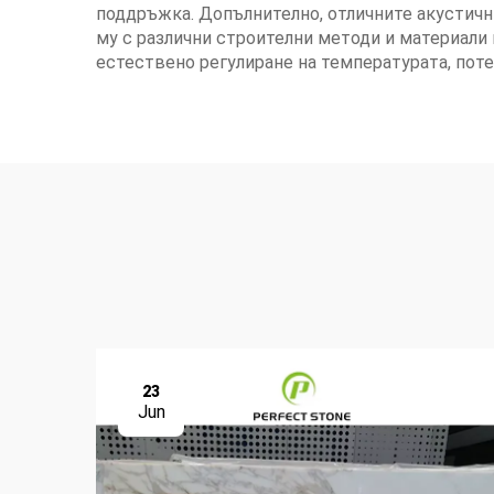
поддръжка. Допълнително, отличните акустичн
му с различни строителни методи и материали
естествено регулиране на температурата, поте
23
Jun