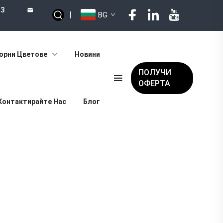
73
|
BG
орни Цветове
Новини
ПОЛУЧИ
ОФЕРТА
Контактирайте Нас
Блог